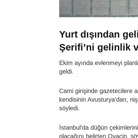
Yurt dışından gel
Şerifi’ni gelinlik 
Ekim ayında evlenmeyi planlan
geldi.
Cami girişinde gazetecilere
kendisinin Avusturya’dan, niş
söyledi.
İstanbul’da düğün çekimlerini
olacağını belirten Ovacin, şö