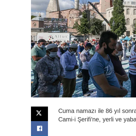
Cuma namazı ile 86 yıl sonra
Cami-i Şerifi’ne, yerli ve yaba