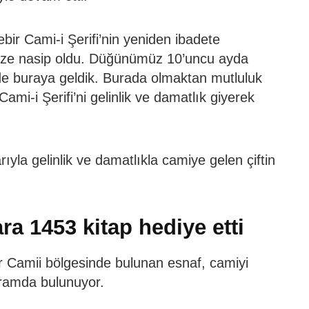
ir Cami-i Şerifi’nin yeniden ibadete
ize nasip oldu. Düğünümüz 10’uncu ayda
 de buraya geldik. Burada olmaktan mutluluk
ami-i Şerifi’ni gelinlik ve damatlık giyerek
ıyla gelinlik ve damatlıkla camiye gelen çiftin
ra 1453 kitap hediye etti
r Camii bölgesinde bulunan esnaf, camiyi
kramda bulunuyor.