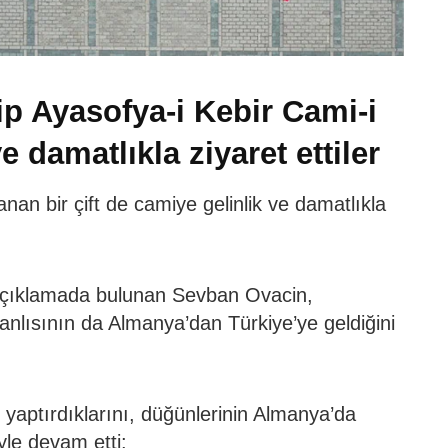
ip Ayasofya-i Kebir Cami-i
ve damatlıkla ziyaret ettiler
an bir çift de camiye gelinlik ve damatlıkla
 açıklamada bulunan Sevban Ovacin,
anlısının da Almanya’dan Türkiye’ye geldiğini
 yaptırdıklarını, düğünlerinin Almanya’da
yle devam etti: