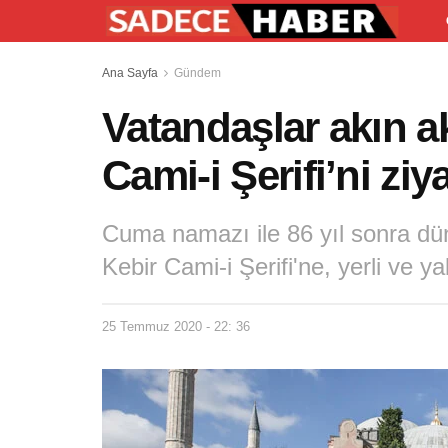
Ana Sayfa
Gündem
Vatandaşlar akın a
Cami-i Şerifi’ni ziy
Cuma namazı ile 86 yıl sonra dü
Kebir Cami-i Şerifi'ne, yerli ve ya
25 Temmuz 2020 - 22: 36