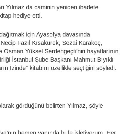
n Yılmaz da caminin yeniden ibadete
itap hediye etti.
 dağıtmak için Ayasofya davasında
 Necip Fazıl Kısakürek, Sezai Karakoç,
ve Osman Yüksel Serdengeçti’nin hayatlarının
Birliği İstanbul Şube Başkanı Mahmut Bıyıklı
ın İzinde” kitabını özellikle seçtiğini söyledi.
larak gördüğünü belirten Yılmaz, şöyle
fya’nın hemen yanında büfe işletiyorum. Her