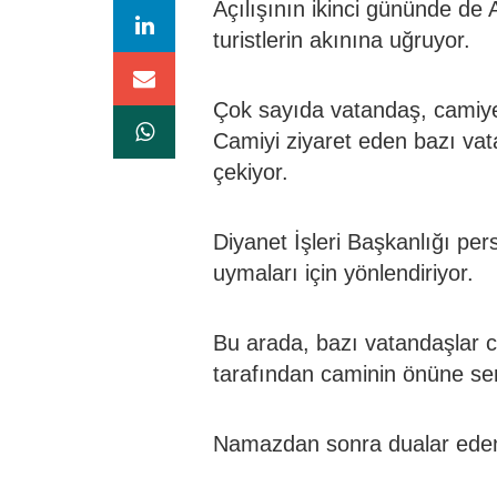
Açılışının ikinci gününde de 
turistlerin akınına uğruyor.
Çok sayıda vatandaş, camiye 
Camiyi ziyaret eden bazı vat
çekiyor.
Diyanet İşleri Başkanlığı pe
uymaları için yönlendiriyor.
Bu arada, bazı vatandaşlar ca
tarafından caminin önüne seri
Namazdan sonra dualar eden v