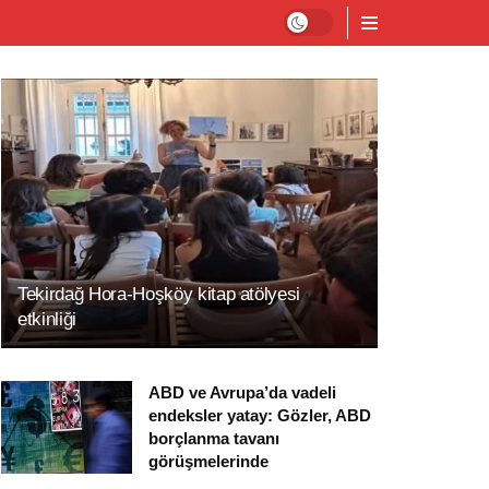
Tekirdağ Hora-Hoşköy kitap atölyesi
etkinliği
ABD ve Avrupa’da vadeli
endeksler yatay: Gözler, ABD
borçlanma tavanı
görüşmelerinde