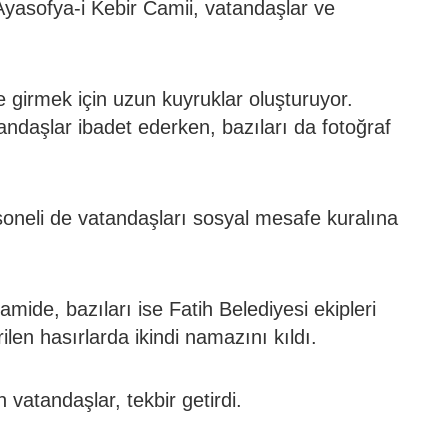
Ayasofya-i Kebir Camii, vatandaşlar ve
girmek için uzun kuyruklar oluşturuyor.
andaşlar ibadet ederken, bazıları da fotoğraf
rsoneli de vatandaşları sosyal mesafe kuralına
mide, bazıları ise Fatih Belediyesi ekipleri
len hasırlarda ikindi namazını kıldı.
atandaşlar, tekbir getirdi.