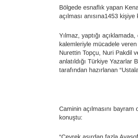
Bölgede esnaflık yapan Kena
açılması anısına1453 kişiye k
Yılmaz, yaptığı açıklamada,
kalemleriyle mücadele veren
Nurettin Topçu, Nuri Pakdil 
anlatıldığı Türkiye Yazarlar 
tarafından hazırlanan “Ustalar
Caminin açılmasını bayram o
konuştu:
“Çeyrek asırdan fazla Ayaso