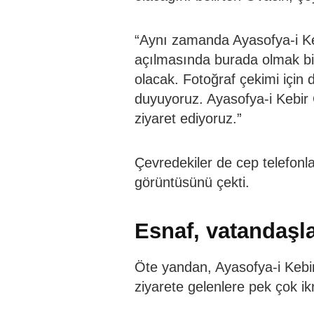
“Aynı zamanda Ayasofya-i Keb
açılmasında burada olmak b
olacak. Fotoğraf çekimi için
duyuyoruz. Ayasofya-i Kebir C
ziyaret ediyoruz.”
Çevredekiler de cep telefonlar
görüntüsünü çekti.
Esnaf, vatandaşla
Öte yandan, Ayasofya-i Kebi
ziyarete gelenlere pek çok i