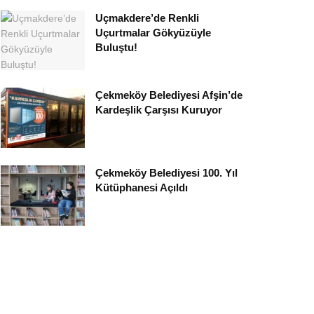
Uçmakdere’de Renkli
Uçurtmalar Gökyüzüyle
Buluştu!
Çekmeköy Belediyesi Afşin’de
Kardeşlik Çarşısı Kuruyor
Çekmeköy Belediyesi 100. Yıl
Kütüphanesi Açıldı