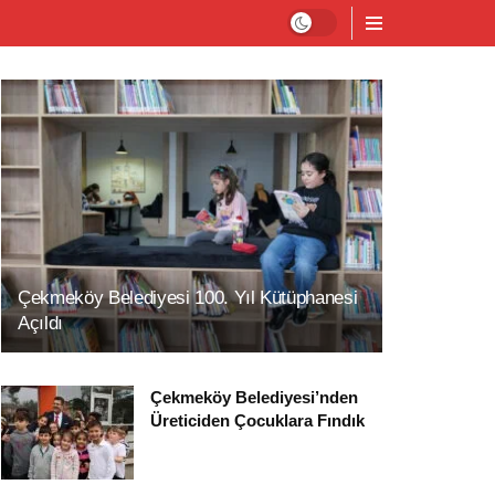
Çekmeköy Belediyesi 100. Yıl Kütüphanesi
Açıldı
Çekmeköy Belediyesi’nden
Üreticiden Çocuklara Fındık