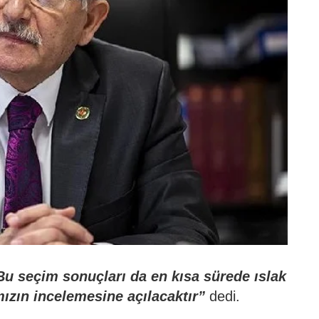
Bu seçim sonuçları da en kısa sürede ıslak
mızın incelemesine açılacaktır”
dedi.