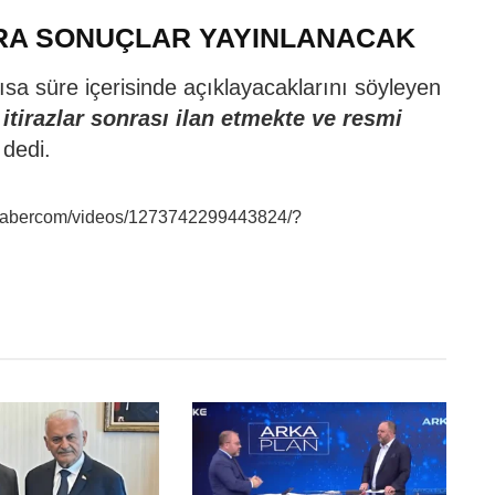
RA SONUÇLAR YAYINLANACAK
ısa süre içerisinde açıklayacaklarını söyleyen
itirazlar sonrası ilan etmekte ve resmi
dedi.
Habercom/videos/1273742299443824/?