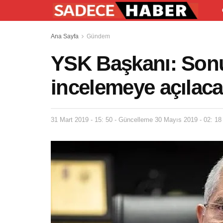
Ana Sayfa
Gündem
YSK Başkanı: Sonu
incelemeye açılac
31 Mart 2019 - 15: 50 - Güncelleme 30 Mayıs 2019 - 02: 18