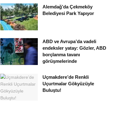
Alemdağ’da Çekmeköy
Belediyesi Park Yapıyor
ABD ve Avrupa’da vadeli
endeksler yatay: Gözler, ABD
borçlanma tavanı
görüşmelerinde
Uçmakdere’de Renkli
Uçurtmalar Gökyüzüyle
Buluştu!