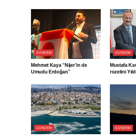
GÜNDEM
GÜNDEM
Mehmet Kaya “Nijer’in de
Mustafa Kav
Umudu Erdoğan”
rozetini Yıld
GÜNDEM
GÜNDEM