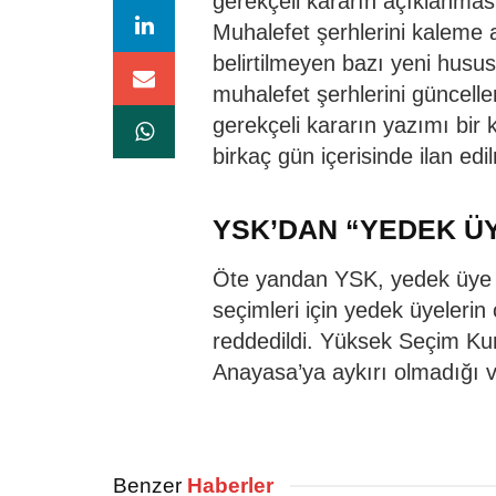
gerekçeli kararın açıklanmas
Muhalefet şerhlerini kaleme 
belirtilmeyen bazı yeni husus
muhalefet şerhlerini güncell
gerekçeli kararın yazımı bir
birkaç gün içerisinde ilan edi
YSK’DAN “YEDEK ÜY
Öte yandan YSK, yedek üye ta
seçimleri için yedek üyeleri
reddedildi. Yüksek Seçim Kur
Anayasa’ya aykırı olmadığı v
Benzer
Haberler