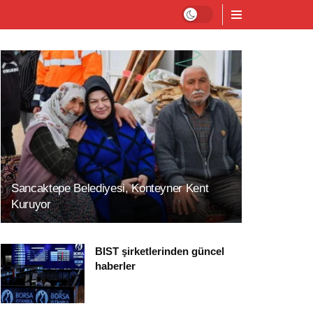
Sancaktepe Belediyesi, Konteyner Kent
Kuruyor
BIST şirketlerinden güncel
haberler