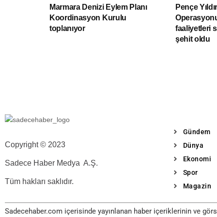
Marmara Denizi Eylem Planı
Pençe Yıldı
Koordinasyon Kurulu
Operasyonu
toplanıyor
faaliyetleri 
şehit oldu
Gündem
Copyright © 2023
Dünya
Ekonomi
Sadece Haber Medya A.Ş.
Spor
Tüm hakları saklıdır.
Magazin
Sadecehaber.com içerisinde yayınlanan haber içeriklerinin ve görse