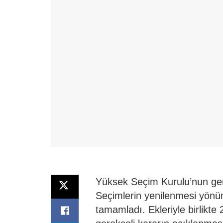
Yüksek Seçim Kurulu’nun gere
Seçimlerin yenilenmesi yönü
tamamladı. Ekleriyle birlikte