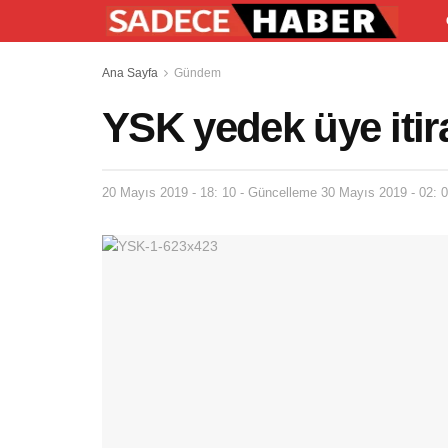
Ana Sayfa
Gündem
YSK yedek üye itira
20 Mayıs 2019 - 18: 10 - Güncelleme 30 Mayıs 2019 - 02: 