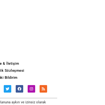
e & İletişim
ilik Sözleşmesi
ki Bildirim
anuna aykırı ve izinsiz olarak