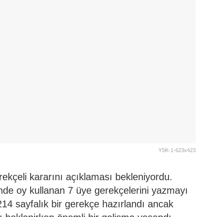
YSK-1-623x423
kçeli kararını açıklaması bekleniyordu.
nde oy kullanan 7 üye gerekçelerini yazmayı
 214 sayfalık bir gerekçe hazırlandı ancak