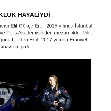
KLUK HAYALİYDİ
ısı Elif Gökçe Erol, 2015 yılında İstanbul
 ve Polis Akademisi’nden mezun oldu. Pilot
ğunu belirten Erol, 2017 yılında Emniyet
ınavına girdi.