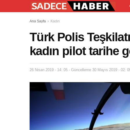
Ana Sayfa
Kadın
Türk Polis Teşkilat
kadın pilot tarihe g
26 Nisan 2019 - 14: 05 - Güncelleme 30 Mayıs 2019 - 02: 0