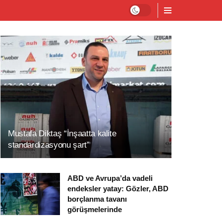
Mustafa Diktaş “İnşaatta kalite
standardizasyonu şart”
ABD ve Avrupa’da vadeli
endeksler yatay: Gözler, ABD
borçlanma tavanı
görüşmelerinde