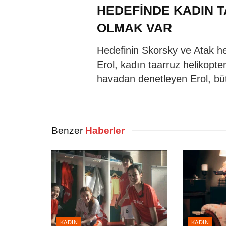
HEDEFİNDE KADIN T
OLMAK VAR
Hedefinin Skorsky ve Atak he
Erol, kadın taarruz helikopteri
havadan denetleyen Erol, bütü
Benzer
Haberler
KADIN
KADIN