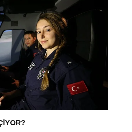
ÇİYOR?