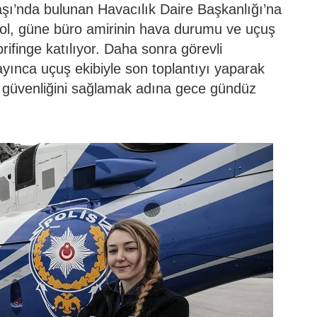
şı’nda bulunan Havacılık Daire Başkanlığı’na
ol, güne büro amirinin hava durumu ve uçuş
rifinge katılıyor. Daha sonra görevli
layınca uçuş ekibiyle son toplantıyı yaparak
e güvenliğini sağlamak adına gece gündüz