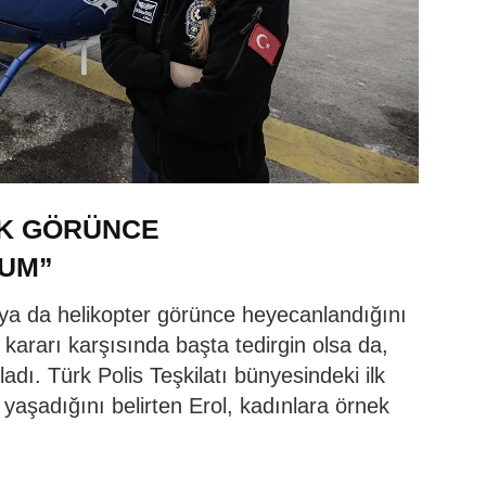
K GÖRÜNCE
UM”
a da helikopter görünce heyecanlandığını
uk kararı karşısında başta tedirgin olsa da,
dı. Türk Polis Teşkilatı bünyesindeki ilk
yaşadığını belirten Erol, kadınlara örnek