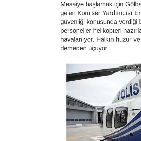
Mesaiye başlamak için Gölba
gelen Komiser Yardımcısı Er
güvenliği konusunda verdiği b
personeller helikopteri hazır
havalanıyor. Halkın huzur v
demeden uçuyor.