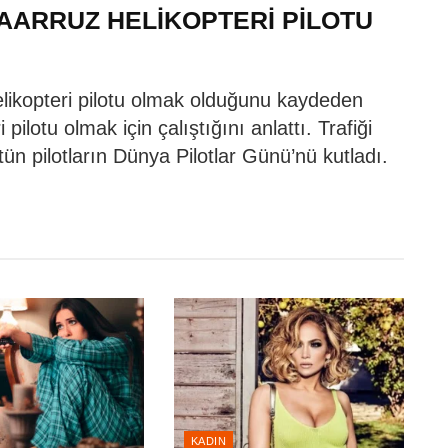
AARRUZ HELİKOPTERİ PİLOTU
likopteri pilotu olmak olduğunu kaydeden
 pilotu olmak için çalıştığını anlattı. Trafiği
n pilotların Dünya Pilotlar Günü’nü kutladı.
KADIN