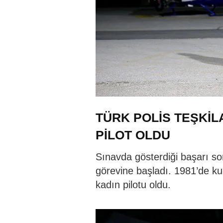
TÜRK POLİS TEŞKİL
PİLOT OLDU
Sınavda gösterdiği başarı so
görevine başladı. 1981’de kur
kadın pilotu oldu.