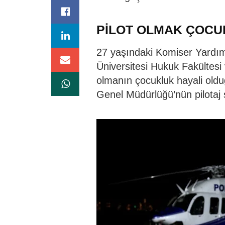
PİLOT OLMAK ÇOCU
27 yaşındaki Komiser Yardımc
Üniversitesi Hukuk Fakültesi
olmanın çocukluk hayali oldu
Genel Müdürlüğü’nün pilotaj s