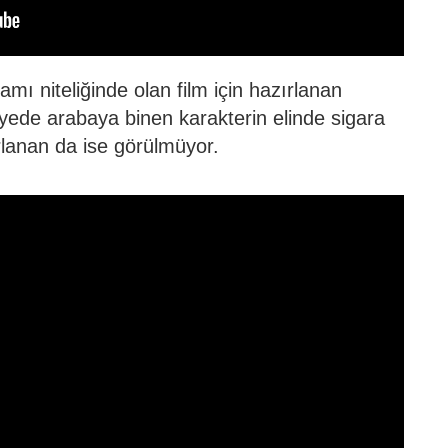
amı niteliğinde olan film için hazırlanan
iyede arabaya binen karakterin elinde sigara
rlanan da ise görülmüyor.