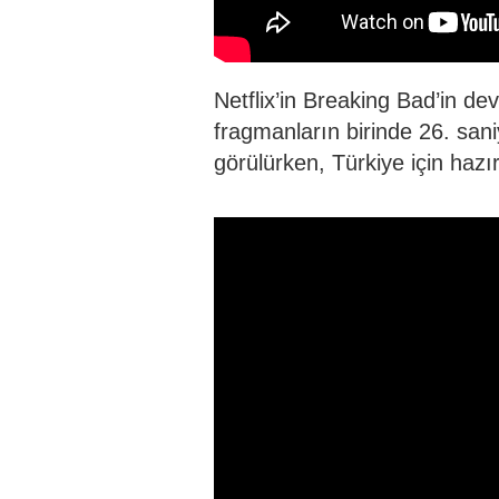
Netflix’in Breaking Bad’in dev
fragmanların birinde 26. san
görülürken, Türkiye için hazı