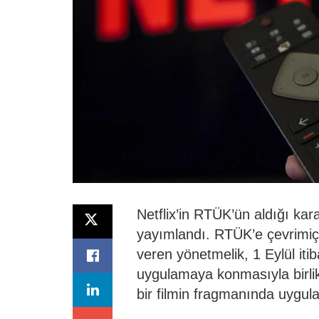
Netflix’in RTÜK’ün aldığı kara
yayımlandı. RTÜK’e çevrimiçi
veren yönetmelik, 1 Eylül itib
uygulamaya konmasıyla birlikt
bir filmin fragmanında uygula