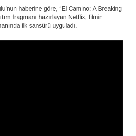
ğlu’nun haberine göre, “El Camino: A Breaking
nıtım fragmanı hazırlayan Netflix, filmin
manında ilk sansürü uyguladı.