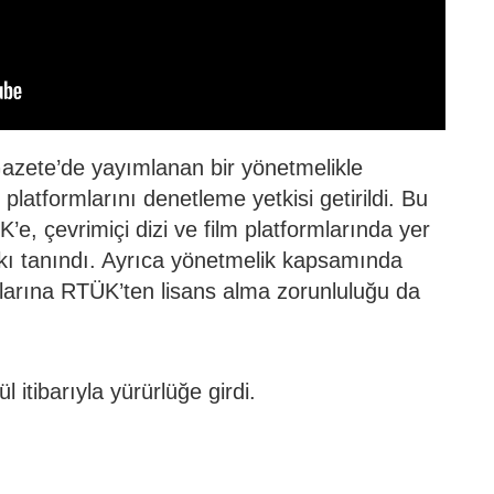
azete’de yayımlanan bir yönetmelikle
 platformlarını denetleme yetkisi getirildi. Bu
, çevrimiçi dizi ve film platformlarında yer
kı tanındı. Ayrıca yönetmelik kapsamında
rmlarına RTÜK’ten lisans alma zorunluluğu da
 itibarıyla yürürlüğe girdi.