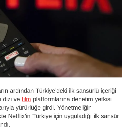
rın ardından Türkiye’deki ilk sansürlü içeriği
 dizi ve
film
platformlarına denetim yetkisi
arıyla yürürlüğe girdi. Yönetmeliğin
e Netflix’in Türkiye için uyguladığı ilk sansür
ndı.