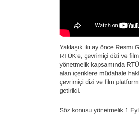
Yaklaşık iki ay önce Resmi G
RTÜK’e, çevrimiçi dizi ve film
yönetmelik kapsamında RTÜK’e
alan içeriklere müdahale hak
çevrimiçi dizi ve film platfo
getirildi.
Söz konusu yönetmelik 1 Eylül