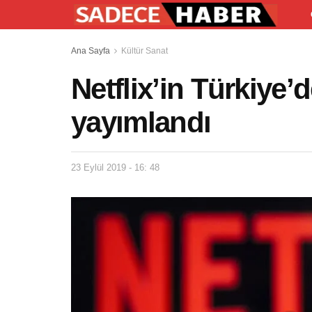
Ana Sayfa
Kültür Sanat
Netflix’in Türkiye’d
yayımlandı
23 Eylül 2019 - 16: 48