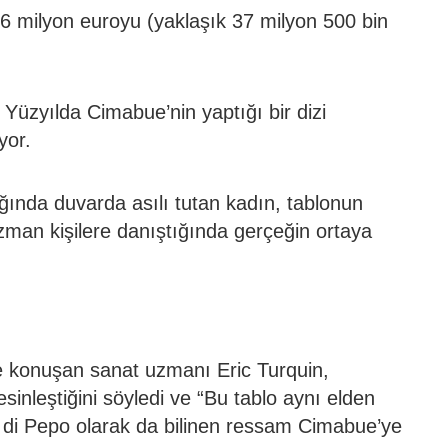
 6 milyon euroyu (yaklaşık 37 milyon 500 bin
3. Yüzyılda Cimabue’nin yaptığı bir dizi
yor.
ağında duvarda asılı tutan kadın, tablonun
man kişilere danıştığında gerçeğin ortaya
e konuşan sanat uzmanı Eric Turquin,
sinleştiğini söyledi ve “Bu tablo aynı elden
 di Pepo olarak da bilinen ressam Cimabue’ye