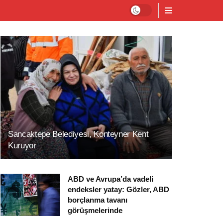
Sancaktepe Belediyesi, Konteyner Kent
Kuruyor
ABD ve Avrupa’da vadeli
endeksler yatay: Gözler, ABD
borçlanma tavanı
görüşmelerinde