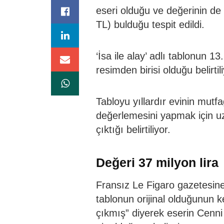
eseri olduğu ve değerinin de
TL) bulduğu tespit edildi.
‘İsa ile alay’ adlı tablonun 1
resimden birisi olduğu belirtili
Tabloyu yıllardır evinin mutf
değerlemesini yapmak için uz
çıktığı belirtiliyor.
Değeri 37 milyon lira
Fransız Le Figaro gazetesin
tablonun orijinal olduğunun ke
çıkmış” diyerek eserin Cenni