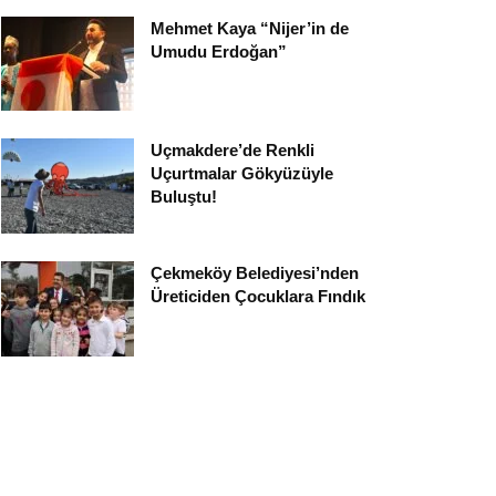
Mehmet Kaya “Nijer’in de
Umudu Erdoğan”
Uçmakdere’de Renkli
Uçurtmalar Gökyüzüyle
Buluştu!
Çekmeköy Belediyesi’nden
Üreticiden Çocuklara Fındık