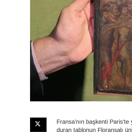
Fransa’nın başkenti Paris’te 
duran tablonun Floransalı ü