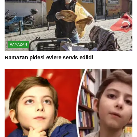
RAMAZAN
Ramazan pidesi evlere servis edildi