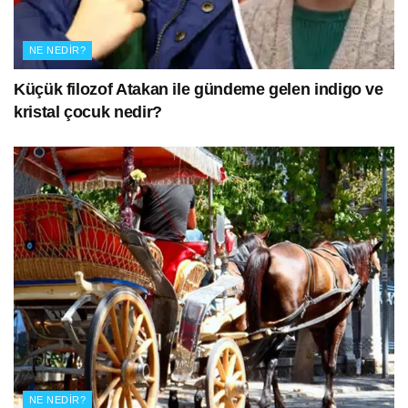
NE NEDIR?
Küçük filozof Atakan ile gündeme gelen indigo ve
kristal çocuk nedir?
NE NEDIR?