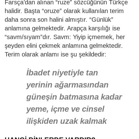
Farsça’dan alınan “ruze” sözcüğünün Türkçe
halidir. Başta “oruze” olarak kullanılan terim
daha sonra son halini almıştır. “Günlük”
anlamına gelmektedir. Arapça karşılığı ise
“savm/sıyam”dır. Savm: Yiyip içmemek, her
şeyden elini çekmek anlamına gelmektedir.
Terim olarak anlamı ise şu şekildedir:
İbadet niyetiyle tan
yerinin ağarmasından
güneşin batmasına kadar
yeme, içme ve cinsel
ilişkiden uzak kalmak