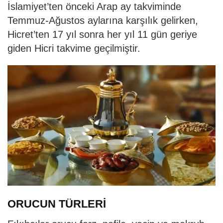
İslamiyet’ten önceki Arap ay takviminde
Temmuz-Ağustos aylarına karşılık gelirken,
Hicret’ten 17 yıl sonra her yıl 11 gün geriye
giden Hicri takvime geçilmiştir.
ORUCUN TÜRLERİ