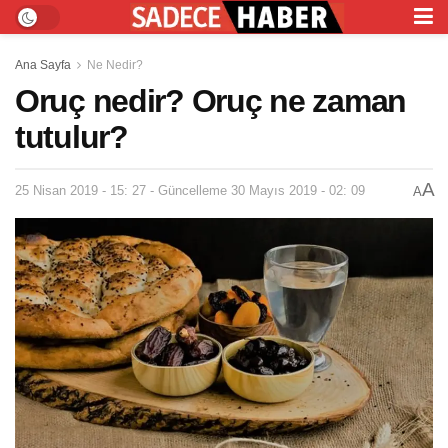
Ana Sayfa
Ne Nedir?
Oruç nedir? Oruç ne zaman
tutulur?
A
25 Nisan 2019 - 15: 27 - Güncelleme 30 Mayıs 2019 - 02: 09
A