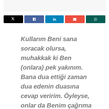
Kullarım Beni sana
soracak olursa,
muhakkak ki Ben
(onlara) pek yakınım.
Bana dua ettiği zaman
dua edenin duasına
cevap veririm. Öyleyse,
onlar da Benim çağrıma