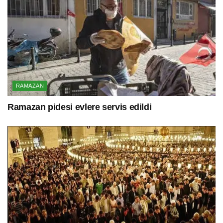
RAMAZAN
Ramazan pidesi evlere servis edildi