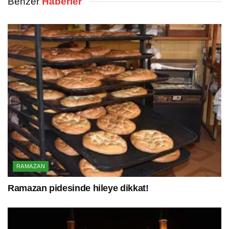
Benzer
Haberler
RAMAZAN
Ramazan pidesinde hileye dikkat!