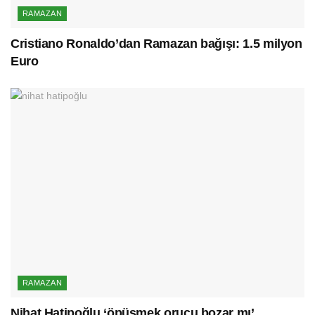
RAMAZAN
Cristiano Ronaldo’dan Ramazan bağışı: 1.5 milyon
Euro
RAMAZAN
Nihat Hatipoğlu ‘öpüşmek orucu bozar mı’