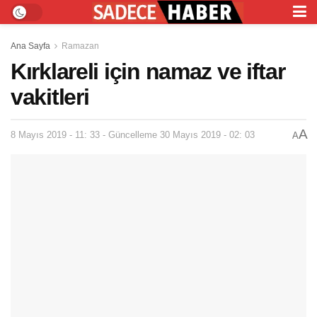
Ana Sayfa
Ramazan
Kırklareli için namaz ve iftar
vakitleri
A
8 Mayıs 2019 - 11: 33 - Güncelleme 30 Mayıs 2019 - 02: 03
A