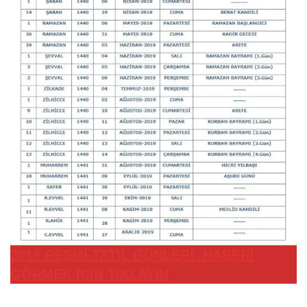
2019 RESMİ TATİL GÜNLERİ -HABERİ
GÖRMEK İÇİN TIKLAYIN