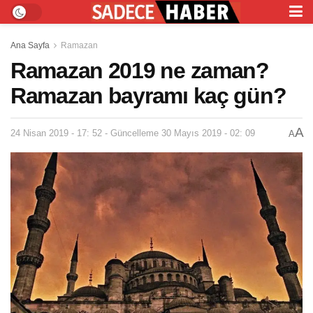
Ana Sayfa
Ramazan
Ramazan 2019 ne zaman?
Ramazan bayramı kaç gün?
A
24 Nisan 2019 - 17: 52 - Güncelleme 30 Mayıs 2019 - 02: 09
A