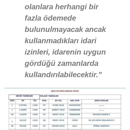
olanlara herhangi bir
fazla ödemede
bulunulmayacak ancak
kullanmadıkları idari
izinleri, idarenin uygun
gördüğü zamanlarda
kullandırılabilecektir.”