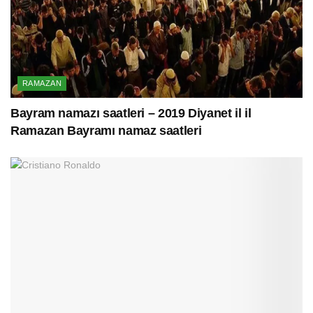
RAMAZAN
Bayram namazı saatleri – 2019 Diyanet il il
Ramazan Bayramı namaz saatleri