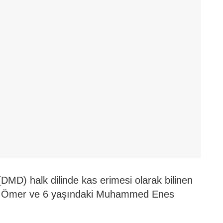
DMD) halk dilinde kas erimesi olarak bilinen
us Ömer ve 6 yaşındaki Muhammed Enes