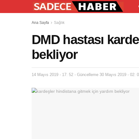
Ana Sayfa
Sağlık
DMD hastası kardeş
bekliyor
14 Mayıs 2019 - 17: 52 - Güncelleme 30 Mayıs 2019 - 02: 