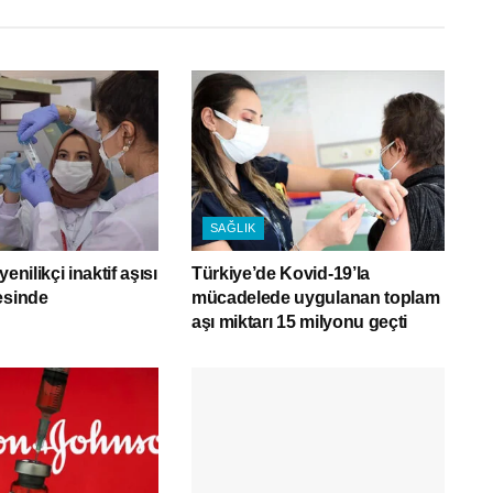
SAĞLIK
enilikçi inaktif aşısı
Türkiye’de Kovid-19’la
esinde
mücadelede uygulanan toplam
aşı miktarı 15 milyonu geçti