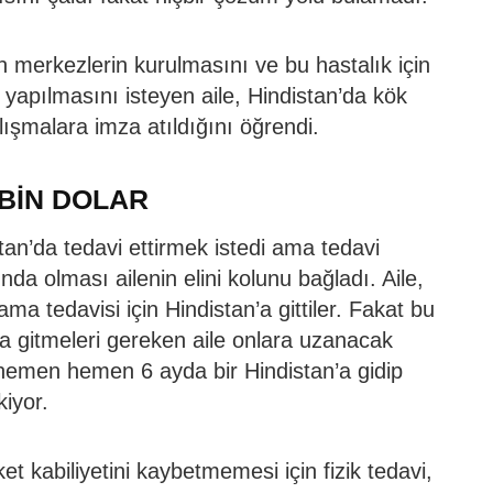
n merkezlerin kurulmasını ve bu hastalık için
 yapılmasını isteyen aile, Hindistan’da kök
lışmalara imza atıldığını öğrendi.
 BİN DOLAR
stan’da tedavi ettirmek istedi ama tedavi
ında olması ailenin elini kolunu bağladı. Aile,
ma tedavisi için Hindistan’a gittiler. Fakat bu
’a gitmeleri gereken aile onlara uzanacak
n hemen hemen 6 ayda bir Hindistan’a gidip
kiyor.
ket kabiliyetini kaybetmemesi için fizik tedavi,