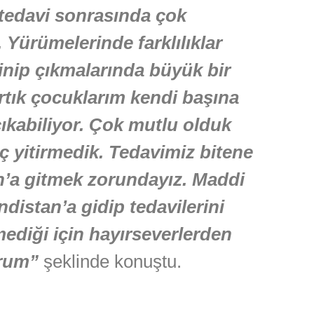
 tedavi sonrasında çok
u. Yürümelerinde farklılıklar
inip çıkmalarında büyük bir
 Artık çocuklarım kendi başına
ıkabiliyor. Çok mutlu olduk
yitirmedik. Tedavimiz bitene
n’a gitmek zorundayız. Maddi
istan’a gidip tedavilerini
ediği için hayırseverlerden
orum”
şeklinde konuştu.