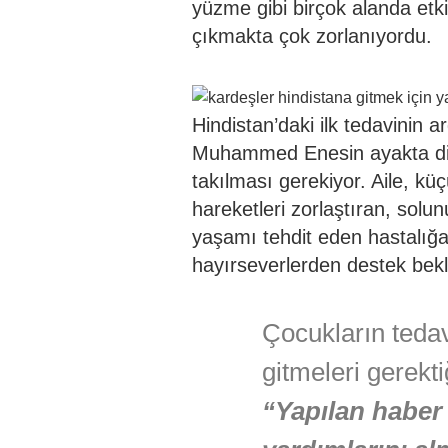
yüzme gibi birçok alanda etki
çıkmakta çok zorlanıyordu.
Hindistan’daki ilk tedavinin
Muhammed Enesin ayakta dik 
takılması gerekiyor. Aile, küç
hareketleri zorlaştıran, solu
yaşamı tehdit eden hastalığa
hayırseverlerden destek bekl
Çocukların tedav
gitmeleri gerekt
“Yapılan haber