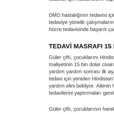
DMD hastalığının tedavisi içi
tedaviye yönelik çalışmaların
hücre tedavisinde başarılı ça
TEDAVİ MASRAFI 15
Güler çifti, çocuklarını Hindi
maliyetinin 15 bin dolar civar
yardım yardım sonrası ilk aşa
tedavi için yeniden Hindistan
yardım elini bekliyor. Aileni
tedavilerini yaptırmaları gere
Güler çifti, çocuklarının hare