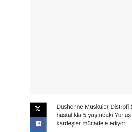
Dushenne Muskuler Distrofi (
hastalıkla 5 yaşındaki Yun
kardeşler mücadele ediyor.