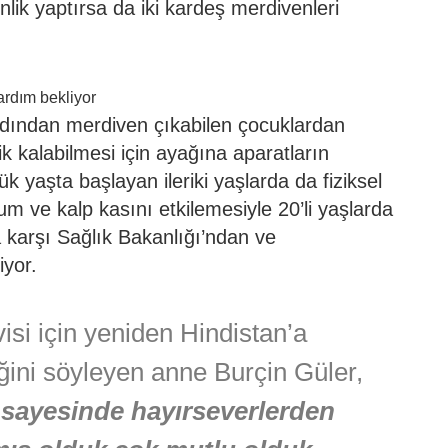
nlik yaptırsa da iki kardeş merdivenleri
 ardından merdiven çıkabilen çocuklardan
kalabilmesi için ayağına aparatların
ük yaşta başlayan ileriki yaşlarda da fiziksel
num ve kalp kasını etkilemesiyle 20’li yaşlarda
 karşı Sağlık Bakanlığı’ndan ve
iyor.
isi için yeniden Hindistan’a
iğini söyleyen anne Burçin Güler,
 sayesinde hayırseverlerden