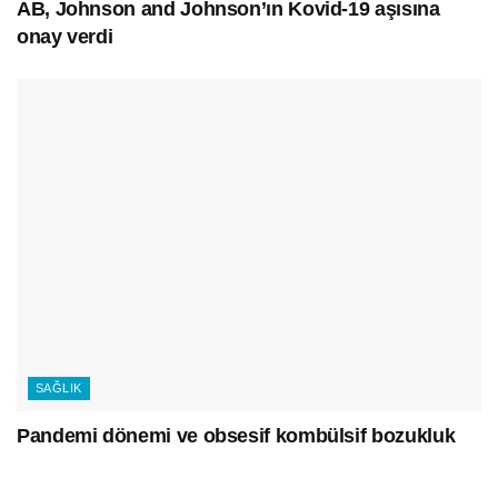
AB, Johnson and Johnson’ın Kovid-19 aşısına
onay verdi
SAĞLIK
Pandemi dönemi ve obsesif kombülsif bozukluk