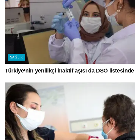
SAĞLIK
Türkiye’nin yenilikçi inaktif aşısı da DSÖ listesinde