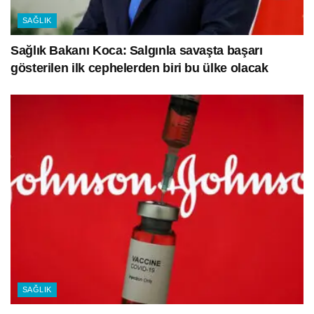
SAĞLIK
Sağlık Bakanı Koca: Salgınla savaşta başarı
gösterilen ilk cephelerden biri bu ülke olacak
SAĞLIK