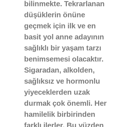
bilinmekte. Tekrarlanan
düşüklerin önüne
geçmek için ilk ve en
basit yol anne adayının
sağlıklı bir yaşam tarzı
benimsemesi olacaktır.
Sigaradan, alkolden,
sağlıksız ve hormonlu
yiyeceklerden uzak
durmak çok önemli. Her
hamilelik birbirinden
farklı ilerler. Bu yüzden