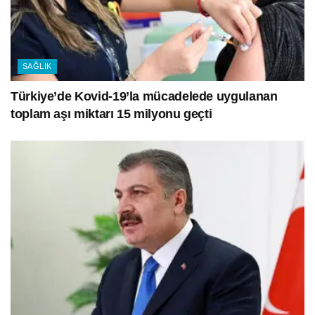
SAĞLIK
Türkiye’de Kovid-19’la mücadelede uygulanan
toplam aşı miktarı 15 milyonu geçti