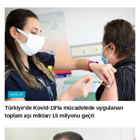
SAĞLIK
Türkiye’de Kovid-19’la mücadelede uygulanan
toplam aşı miktarı 15 milyonu geçti