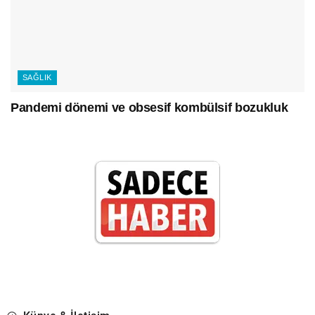
SAĞLIK
Pandemi dönemi ve obsesif kombülsif bozukluk