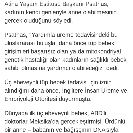
Atina Yaşam Estitüsü Başkanı Psathas,
kadının kendi genleriyle anne olabilmesinin
gerçek oluduğunu söyledi.
Psathas, “Yardımla üreme tedavisindeki bu
uluslararası buluşla, daha önce tüp bebek
girişimleri başarısız olan ya da mitokondriyal
genetik hastalığı olan kadınların sağlıklı bebek
sahibi olmasına yardımcı olabileceğiz” dedi.
Üç ebeveynli tüp bebek tedavisi için iznin
alındığını daha önce, İngiltere İnsan Üreme ve
Embriyoloji Otoritesi duyurmuştu.
Dünyada ilk üç ebeveynli bebek, ABD’li
doktorlar Meksika’da gerçekleştirmişi. Ürdünlü
bir anne – babanın ve bağışçının DNA’sıyla