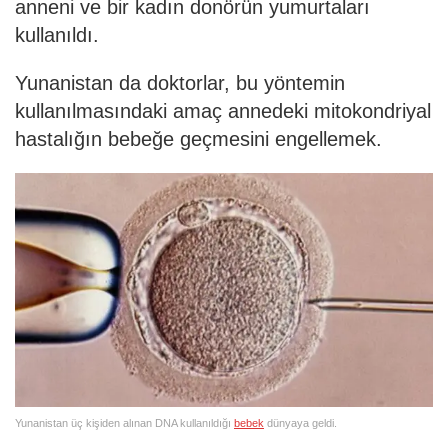
anneni ve bir kadın donörün yumurtaları
kullanıldı.
Yunanistan da doktorlar, bu yöntemin
kullanılmasındaki amaç annedeki mitokondriyal
hastalığın bebeğe geçmesini engellemek.
Yunanistan üç kişiden alınan DNA kullanıldığı
bebek
dünyaya geldi.