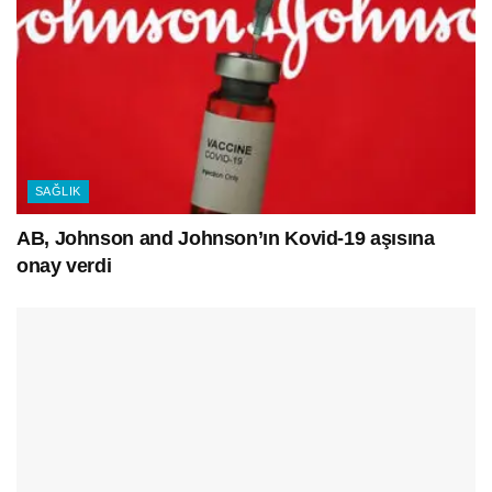
SAĞLIK
AB, Johnson and Johnson’ın Kovid-19 aşısına
onay verdi