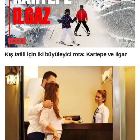
GALERI
Kış tatili için iki büyüleyici rota: Kartepe ve Ilgaz