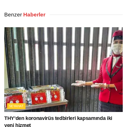
Benzer
Haberler
SEYAHAT
THY’den koronavirüs tedbirleri kapsamında iki
yeni hizmet