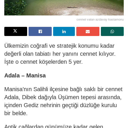
cennet vatan azdavay kastamonu
Ülkemizin coğrafi ve stratejik konumu kadar
değerli olan tabiatı her yanını cennet kılıyor.
İşte o cennet köşelerden 5 yer.
Adala – Manisa
Manisa’nın Salihli ilçesine bağlı saklı bir cennet
Adala, Dibek dağıyla Üşümen tepesi arasında,
içinden Gediz nehrinin geçtiği düzlüğe kurulu
bir belde.
Antik çağlardan günümüze kadar gelen