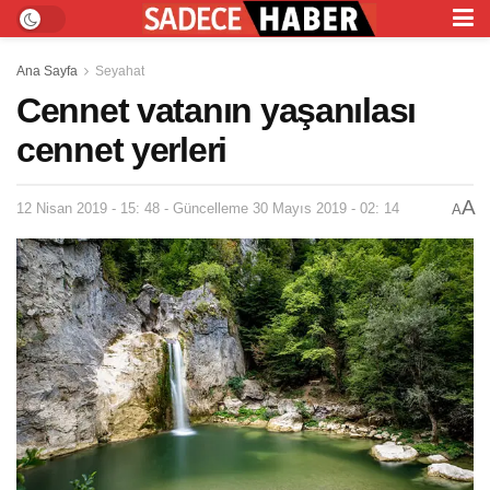
Ana Sayfa
Seyahat
Cennet vatanın yaşanılası
cennet yerleri
A
12 Nisan 2019 - 15: 48 - Güncelleme 30 Mayıs 2019 - 02: 14
A