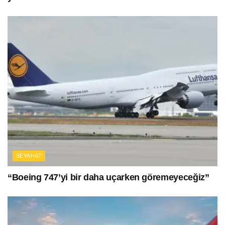
SEYAHAT
“Boeing 747’yi bir daha uçarken göremeyeceğiz”