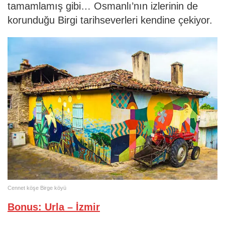
tamamlamış gibi… Osmanlı’nın izlerinin de
korunduğu Birgi tarihseverleri kendine çekiyor.
Cennet köşe Birge köyü
Bonus: Urla – İzmir