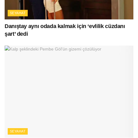
SEYAHAT
Danıştay aynı odada kalmak için ‘evlilik cüzdanı
şart’ dedi
SEYAHAT