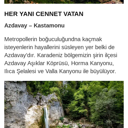
HER YANI CENNET VATAN
Azdavay – Kastamonu
Metropollerin boğuculuğundna kaçmak
isteyenlerin hayallerini süsleyen yer belki de
Azdavay’dır. Karadeniz bölgemizin şirin ilçesi
Azdavay Aşıklar Köprüsü, Horma Kanyonu,
Ilıca Şelalesi ve Valla Kanyonu ile büyülüyor.