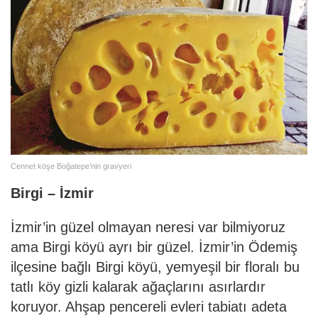
Cennet köşe Boğatepe’nin gravyeri
Birgi – İzmir
İzmir’in güzel olmayan neresi var bilmiyoruz
ama Birgi köyü ayrı bir güzel. İzmir’in Ödemiş
ilçesine bağlı Birgi köyü, yemyeşil bir floralı bu
tatlı köy gizli kalarak ağaçlarını asırlardır
koruyor. Ahşap pencereli evleri tabiatı adeta