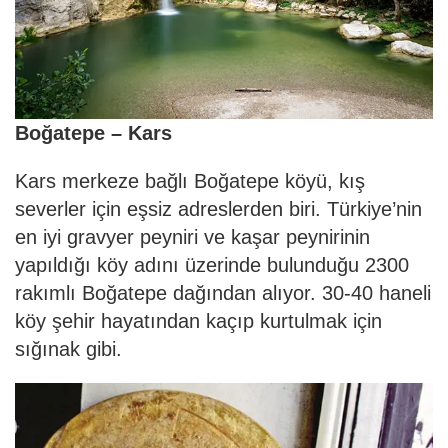
Boğatepe – Kars
Kars merkeze bağlı Boğatepe köyü, kış
severler için eşsiz adreslerden biri. Türkiye’nin
en iyi gravyer peyniri ve kaşar peynirinin
yapıldığı köy adını üzerinde bulunduğu 2300
rakımlı Boğatepe dağından alıyor. 30-40 haneli
köy şehir hayatından kaçıp kurtulmak için
sığınak gibi.