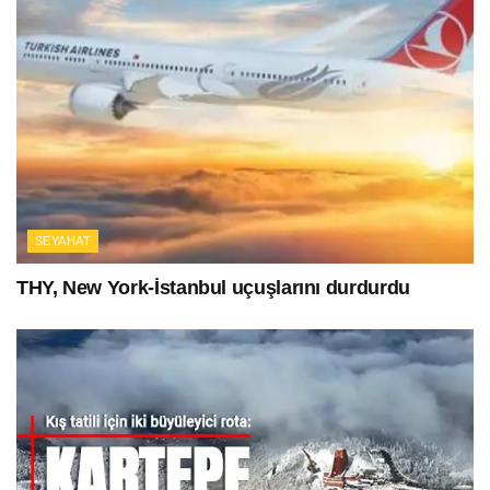
SEYAHAT
THY, New York-İstanbul uçuşlarını durdurdu