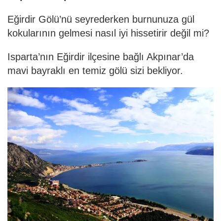
Eğirdir Gölü’nü seyrederken burnunuza gül
kokularının gelmesi nasıl iyi hissetirir değil mi?
Isparta’nın Eğirdir ilçesine bağlı Akpınar’da
mavi bayraklı en temiz gölü sizi bekliyor.