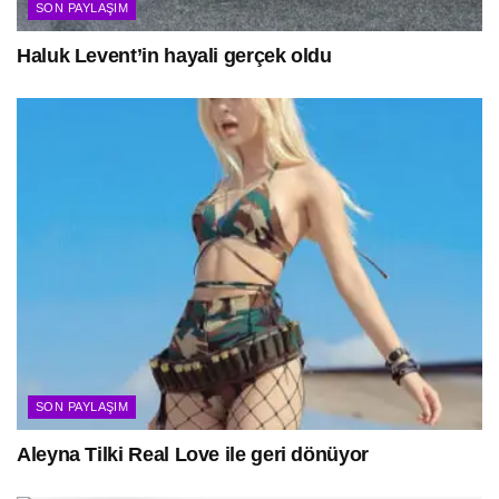
SON PAYLAŞIM
Haluk Levent’in hayali gerçek oldu
SON PAYLAŞIM
Aleyna Tilki Real Love ile geri dönüyor