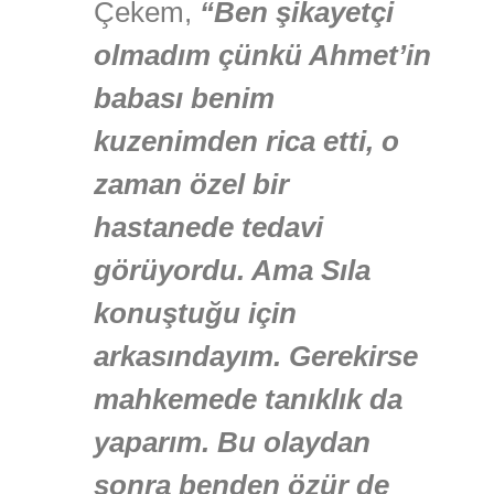
Çekem,
“Ben şikayetçi
olmadım çünkü Ahmet’in
babası benim
kuzenimden rica etti, o
zaman özel bir
hastanede tedavi
görüyordu. Ama Sıla
konuştuğu için
arkasındayım. Gerekirse
mahkemede tanıklık da
yaparım. Bu olaydan
sonra benden özür de