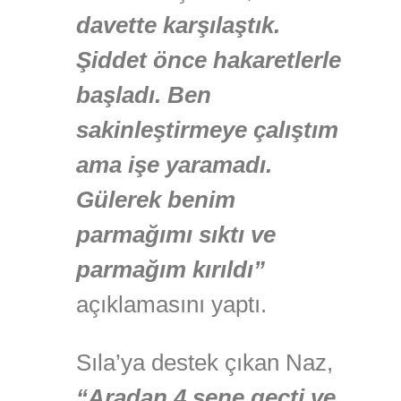
davette karşılaştık.
Şiddet önce hakaretlerle
başladı. Ben
sakinleştirmeye çalıştım
ama işe yaramadı.
Gülerek benim
parmağımı sıktı ve
parmağım kırıldı”
açıklamasını yaptı.
Sıla’ya destek çıkan Naz,
“Aradan 4 sene geçti ve