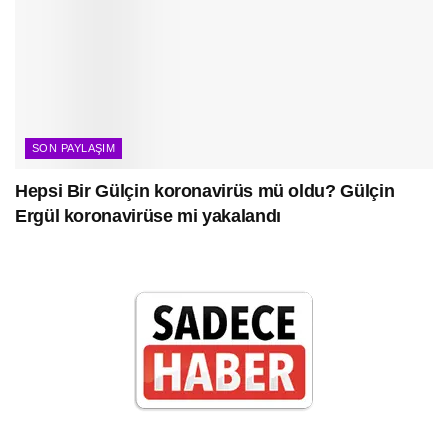
SON PAYLAŞIM
Hepsi Bir Gülçin koronavirüs mü oldu? Gülçin
Ergül koronavirüse mi yakalandı