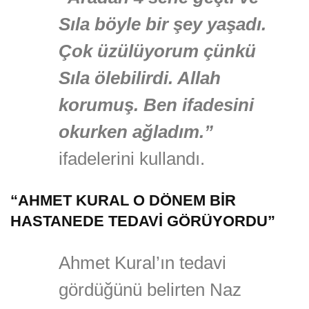
Sıla böyle bir şey yaşadı.
Çok üzülüyorum çünkü
Sıla ölebilirdi. Allah
korumuş. Ben ifadesini
okurken ağladım.”
ifadelerini kullandı.
“AHMET KURAL O DÖNEM BİR
HASTANEDE TEDAVİ GÖRÜYORDU”
Ahmet Kural’ın tedavi
gördüğünü belirten Naz