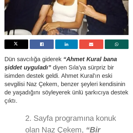
Dün savcılığa giderek
“Ahmet Kural bana
şiddet uyguladı”
diyen Sıla’ya sürpriz bir
isimden destek geldi. Ahmet Kural’ın eski
sevgilisi Naz Çekem, benzer şeyleri kendisinin
de yaşadığını söyleyerek ünlü şarkıcıya destek
çıktı.
2. Sayfa programına konuk
olan Naz Çekem,
“Bir