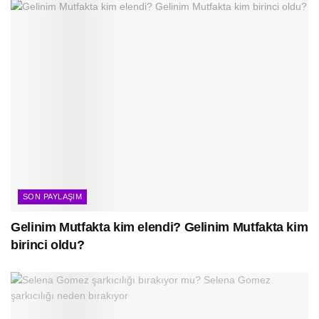
SON PAYLAŞIM
Gelinim Mutfakta kim elendi? Gelinim Mutfakta kim
birinci oldu?