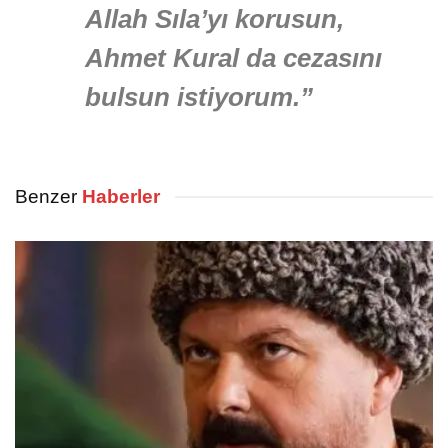
Allah Sıla’yı korusun,
Ahmet Kural da cezasını
bulsun istiyorum.”
Benzer
Haberler