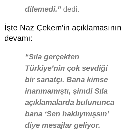
dilemedi.”
dedi.
İşte Naz Çekem’in açıklamasının
devamı:
“Sıla gerçekten
Türkiye’nin çok sevdiği
bir sanatçı. Bana kimse
inanmamıştı, şimdi Sıla
açıklamalarda bulununca
bana ‘Sen haklıymışsın’
diye mesajlar geliyor.