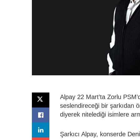
Alpay 22 Mart’ta Zorlu PSM’
seslendireceği bir şarkıdan 
diyerek nitelediği isimlere ar
Şarkıcı Alpay, konserde Den