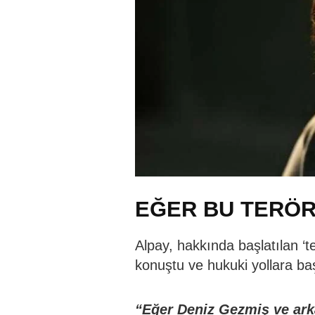
EĞER BU TERÖR
Alpay, hakkında başlatılan ‘
konuştu ve hukuki yollara ba
“Eğer Deniz Gezmiş ve arka