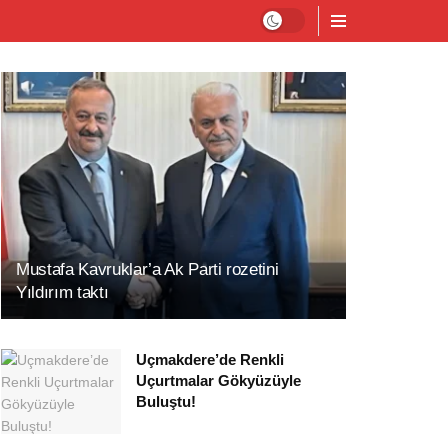
Mustafa Kavruklar’a Ak Parti rozetini
Yıldırım taktı
Uçmakdere’de Renkli
Uçurtmalar Gökyüzüyle
Buluştu!