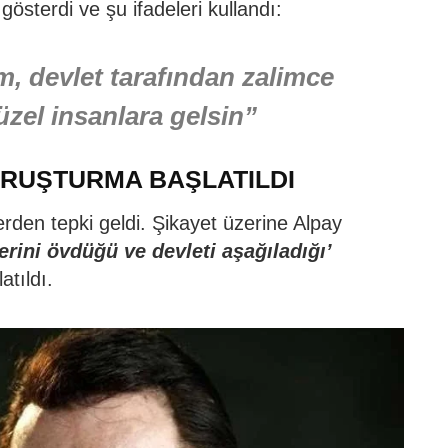
 gösterdi ve şu ifadeleri kullandı:
m, devlet tarafından zalimce
üzel insanlara gelsin”
RUŞTURMA BAŞLATILDI
lerden tepki geldi. Şikayet üzerine Alpay
erini övdüğü ve devleti aşağıladığı’
atıldı.