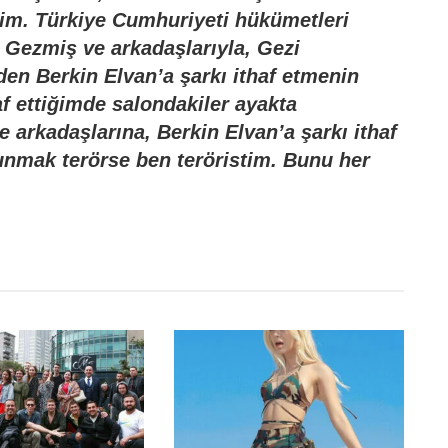
tim. Türkiye Cumhuriyeti hükümetleri
z Gezmiş ve arkadaşlarıyla, Gezi
den Berkin Elvan’a şarkı ithaf etmenin
af ettiğimde salondakiler ayakta
e arkadaşlarına, Berkin Elvan’a şarkı ithaf
unmak terörse ben teröristim. Bunu her