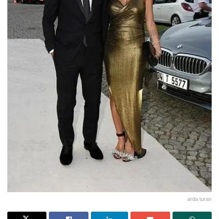
arda turan