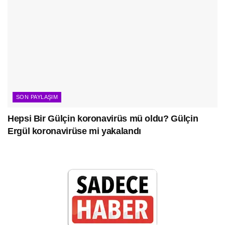
SON PAYLAŞIM
Hepsi Bir Gülçin koronavirüs mü oldu? Gülçin
Ergül koronavirüse mi yakalandı