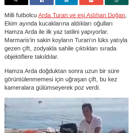
Milli futbolcu
Arda Turan ve eşi Aslıhan Doğan
,
Ekim ayında kucaklarına aldıkları oğulları
Hamza Arda ile ilk yaz tatilini yapıyorlar.
Marmaris’in sakin koyların Turan’ın lüks yatıyla
gezen çift, zodyakla sahile çıktıkları sırada
objektiflere takıldılar.
Hamza Arda doğduktan sonra uzun bir süre
görüntülenmemesi için uğraşan çift, bu kez
kameralara gülümseyerek poz verdi.