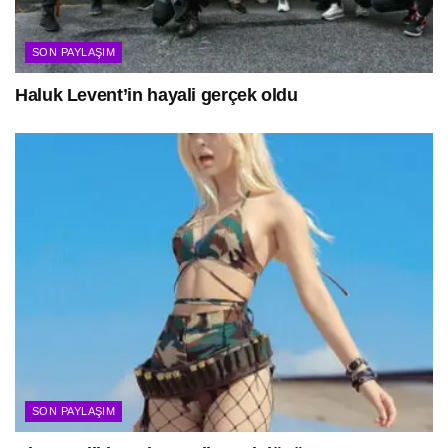
SON PAYLAŞIM
Haluk Levent’in hayali gerçek oldu
SON PAYLAŞIM