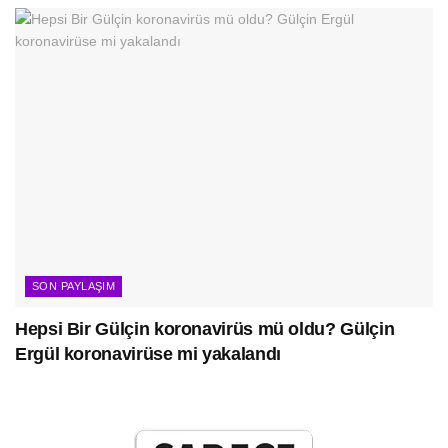
SON PAYLAŞIM
Hepsi Bir Gülçin koronavirüs mü oldu? Gülçin
Ergül koronavirüse mi yakalandı