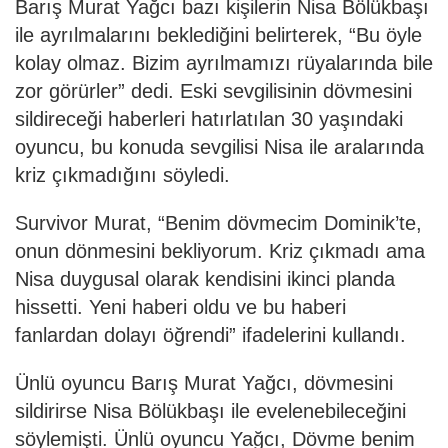
Barış Murat Yağcı bazı kişilerin Nisa Bölükbaşı
ile ayrılmalarını beklediğini belirterek, “Bu öyle
kolay olmaz. Bizim ayrılmamızı rüyalarında bile
zor görürler” dedi. Eski sevgilisinin dövmesini
sildireceği haberleri hatırlatılan 30 yaşındaki
oyuncu, bu konuda sevgilisi Nisa ile aralarında
kriz çıkmadığını söyledi.
Survivor Murat, “Benim dövmecim Dominik’te,
onun dönmesini bekliyorum. Kriz çıkmadı ama
Nisa duygusal olarak kendisini ikinci planda
hissetti. Yeni haberi oldu ve bu haberi
fanlardan dolayı öğrendi” ifadelerini kullandı.
Ünlü oyuncu Barış Murat Yağcı, dövmesini
sildirirse Nisa Bölükbaşı ile evelenebileceğini
söylemişti. Ünlü oyuncu Yağcı, Dövme benim