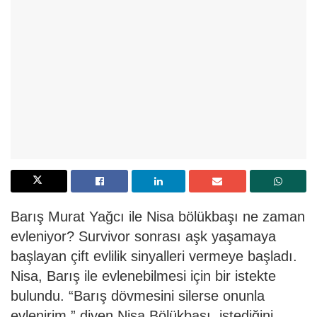
Barış Murat Yağcı ile Nisa bölükbaşı ne zaman
evleniyor? Survivor sonrası aşk yaşamaya
başlayan çift evlilik sinyalleri vermeye başladı.
Nisa, Barış ile evlenebilmesi için bir istekte
bulundu. “Barış dövmesini silerse onunla
evlenirim.” diyen Nisa Bölükbaşı, istediğini