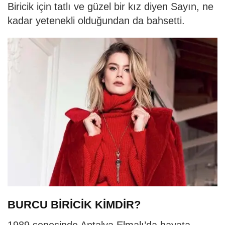
Biricik için tatlı ve güzel bir kız diyen Sayın, ne
kadar yetenekli olduğundan da bahsetti.
BURCU BİRİCİK KİMDİR?
1989 senesinde Antalya Elmalı’da hayata