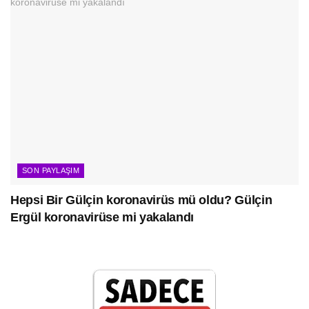
SON PAYLAŞIM
Hepsi Bir Gülçin koronavirüs mü oldu? Gülçin
Ergül koronavirüse mi yakalandı