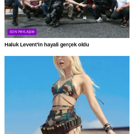
SON PAYLAŞIM
Haluk Levent’in hayali gerçek oldu