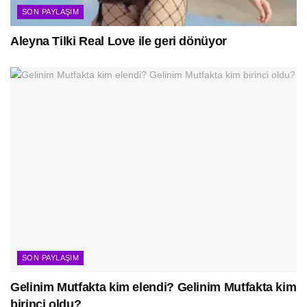
SON PAYLAŞIM
Aleyna Tilki Real Love ile geri dönüyor
SON PAYLAŞIM
Gelinim Mutfakta kim elendi? Gelinim Mutfakta kim
birinci oldu?