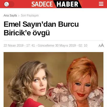
Ana Sayfa
Son Paylaşım
Emel Sayın’dan Burcu
Biricik’e övgü
A
22 Nisan 2019 - 17: 41 - Güncelleme 30 Mayıs 2019 - 02: 10
A