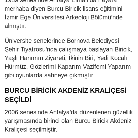
merhaba diyen Burcu Biricik lisans eğitimini
İzmir Ege Üniversitesi Arkeoloji Bölümü’nde
almıştır.
Üniversite senelerinde Bornova Belediyesi
Şehir Tiyatrosu’nda çalışmaya başlayan Biricik,
Yaşlı Hanımın Ziyareti, İkinin Biri, Yedi Kocalı
Hürmüz, Gözlerimi Kaparım Vazifemi Yaparım
gibi oyunlarda sahneye çıkmıştır.
BURCU BİRİCİK AKDENİZ KRALİÇESİ
SEÇİLDİ
2006 senesinde Antalya’da düzenlenen güzellik
yarışmasında birinci olan Burcu Biricik Akdeniz
Kraliçesi seçilmiştir.