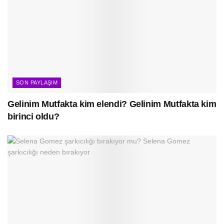
SON PAYLAŞIM
Gelinim Mutfakta kim elendi? Gelinim Mutfakta kim
birinci oldu?