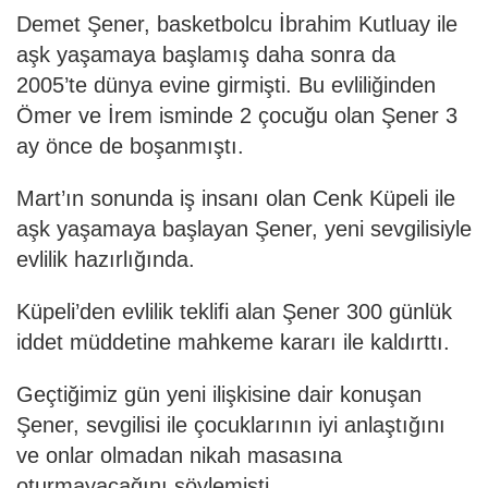
Demet Şener, basketbolcu İbrahim Kutluay ile
aşk yaşamaya başlamış daha sonra da
2005’te dünya evine girmişti. Bu evliliğinden
Ömer ve İrem isminde 2 çocuğu olan Şener 3
ay önce de boşanmıştı.
Mart’ın sonunda iş insanı olan Cenk Küpeli ile
aşk yaşamaya başlayan Şener, yeni sevgilisiyle
evlilik hazırlığında.
Küpeli’den evlilik teklifi alan Şener 300 günlük
iddet müddetine mahkeme kararı ile kaldırttı.
Geçtiğimiz gün yeni ilişkisine dair konuşan
Şener, sevgilisi ile çocuklarının iyi anlaştığını
ve onlar olmadan nikah masasına
oturmayacağını söylemişti.