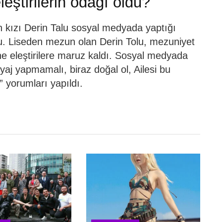
eştirilerin odağı oldu?
n kızı Derin Talu sosyal medyada yaptığı
ldu. Liseden mezun olan Derin Tolu, mezuniyet
ne eleştirilere maruz kaldı. Sosyal medyada
aj yapmamalı, biraz doğal ol, Ailesi bu
” yorumları yapıldı.