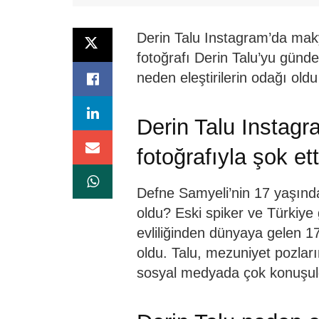
Derin Talu Instagram’da makyaj
fotoğrafı Derin Talu’yu günd
neden eleştirilerin odağı ol
Derin Talu Instagr
fotoğrafıyla şok ett
Defne Samyeli’nin 17 yaşındak
oldu? Eski spiker ve Türkiye 
evliliğinden dünyaya gelen 1
oldu. Talu, mezuniyet pozla
sosyal medyada çok konuşul