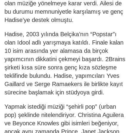
olan müziğe yönelmeye karar verdi. Ailesi de
bu durumu memnuniyetle karşılamış ve genç
Hadise’ye destek olmuştu.
Hadise, 2003 yılında Belçika’nın “Popstar”ı
olan Idool adlı yarışmaya katıldı. Finale kalan
10 isim arasında yer alamasa da birçok
yapımcının dikkatini çekmeyi başardı. 2Brains
şirketi kısa süre sonra genç kıza sözleşme
teklifinde bulundu. Hadise, yapımcıları Yves
Gaillard ve Serge Ramaekers ile birlikte kayıt
sürecine başlamak için stüdyoya girdi.
Yapmak istediği müziği “şehirli pop” (urban
pop) şeklinde nitelendiriyor. Christina Aguilera
ve Beyonce Knowles gibi isimleri beğeniyor,
ancak aynı zamanda Prince, Janet Jackson,