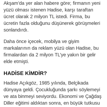
Akşam’da yer alan habere göre; firmanın yeni
yüzü olması istenen Hadise, karşı taraftan
ücret olarak 2 milyon TL istedi. Firma, bu
ücretin fazla olduğunu düşünerek görüşmeleri
sonlandırdı.
Daha önce içecek, mobilya ve giyim
markalarının da reklam yüzü olan Hadise, bu
firmalardan da 2 milyon TL’ye yakın bir gelir
elde etmişti.
HADİSE KİMDİR?
Hadise Açıkgöz, 1985 yılında, Belçikada
dünyaya geldi. Çocukluğunda şarkı söylemeyi
ve ata binmeyi seviyordu. Ekonomi ve Çağdaş
Diller eğitimi aldıktan sonra, en büyük tutkusu