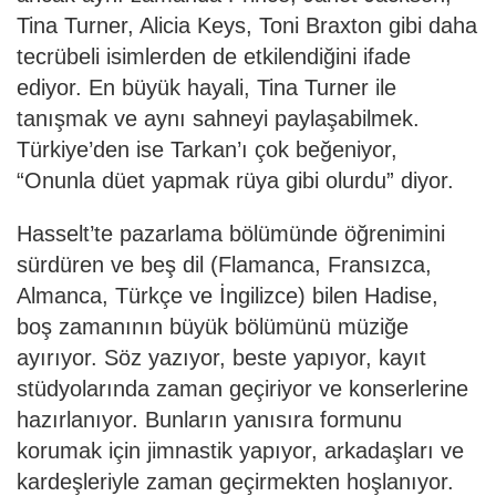
Tina Turner, Alicia Keys, Toni Braxton gibi daha
tecrübeli isimlerden de etkilendiğini ifade
ediyor. En büyük hayali, Tina Turner ile
tanışmak ve aynı sahneyi paylaşabilmek.
Türkiye’den ise Tarkan’ı çok beğeniyor,
“Onunla düet yapmak rüya gibi olurdu” diyor.
Hasselt’te pazarlama bölümünde öğrenimini
sürdüren ve beş dil (Flamanca, Fransızca,
Almanca, Türkçe ve İngilizce) bilen Hadise,
boş zamanının büyük bölümünü müziğe
ayırıyor. Söz yazıyor, beste yapıyor, kayıt
stüdyolarında zaman geçiriyor ve konserlerine
hazırlanıyor. Bunların yanısıra formunu
korumak için jimnastik yapıyor, arkadaşları ve
kardeşleriyle zaman geçirmekten hoşlanıyor.