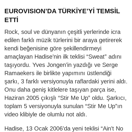
EUROVISION’DA TÜRKİYE’Yİ TEMSİL
ETTİ
Rock, soul ve dünyanın çeşitli yerlerinde icra
edilen farklı müzik türlerini bir araya getirerek
kendi beğenisine göre şekillendirmeyi
amaçlayan Hadise’nin ilk teklisi “Sweat” adını
taşıyordu. Yves Jongen’in yazdığı ve Serge
Ramaekers ile birlikte yapımını üstlendiği
şarkı, 3 farklı versiyonuyla raflardaki yerini aldı.
Onu daha geniş kitlelere taşıyan parça ise,
Haziran 2005 çıkışlı “Stir Me Up” oldu. Şarkıcı,
toplam 5 versiyonuyla sunulan “Stir Me Up”ın
video klibiyle de olumlu not aldı.
Hadise, 13 Ocak 2006’da yeni teklisi “Ain’t No