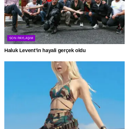
SON PAYLAŞIM
Haluk Levent’in hayali gerçek oldu