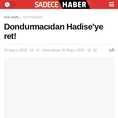
Ana Sayfa
Son Paylaşım
Dondurmacıdan Hadise’ye
ret!
A
10 Mayıs 2019 - 18: 13 - Güncelleme 30 Mayıs 2019 - 02: 02
A