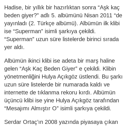
Hadise, bir yıllık bir hazırlıktan sonra “Aşk kaç
beden giyer?” adlı 5. albümünü Nisan 2011 “de
yayınladı (2. Türkçe albümü). Albümün ilk klibi
ise “Superman” isimli şarkıya çekildi.
“Superman” uzun süre listelerde birinci sırada
yer aldı.
Albümün ikinci klibi ise adeta bir marş haline
gelen “Aşk Kaç Beden Giyer” e çekildi. Klibin
yönetmenliğini Hulya Açıkgöz üstlendi. Bu şarkı
uzun süre listelerde bir numarada kaldı ve
internette de tıklanma rekoru kırdı. Albümün
üçüncü klibi ise yine Hulya Açıkgöz tarafından
“Mesajımı Almıştır O” isimli şarkıya çekildi.
Serdar Ortaç’ın 2008 yazında piyasaya çıkan