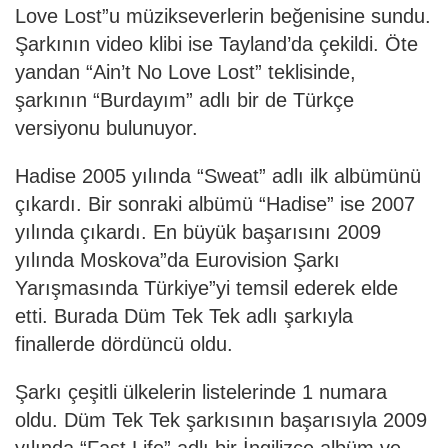
Love Lost”u müzikseverlerin beğenisine sundu.
Şarkının video klibi ise Tayland’da çekildi. Öte
yandan “Ain’t No Love Lost” teklisinde,
şarkının “Burdayım” adlı bir de Türkçe
versiyonu bulunuyor.
Hadise 2005 yılında “Sweat” adlı ilk albümünü
çıkardı. Bir sonraki albümü “Hadise” ise 2007
yılında çıkardı. En büyük başarısını 2009
yılında Moskova”da Eurovision Şarkı
Yarışmasında Türkiye”yi temsil ederek elde
etti. Burada Düm Tek Tek adlı şarkıyla
finallerde dördüncü oldu.
Şarkı çeşitli ülkelerin listelerinde 1 numara
oldu. Düm Tek Tek şarkısının başarısıyla 2009
yılında “Fast Life” adlı bir İngilizce albüm ve