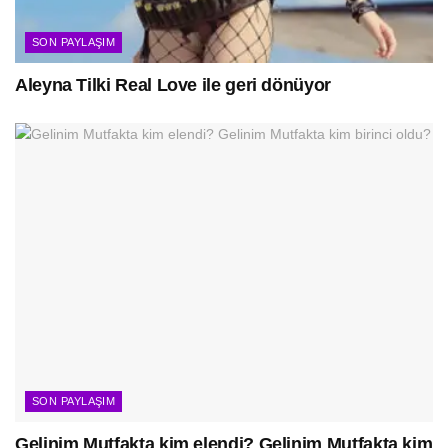
SON PAYLAŞIM
Aleyna Tilki Real Love ile geri dönüyor
SON PAYLAŞIM
Gelinim Mutfakta kim elendi? Gelinim Mutfakta kim