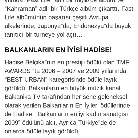
“Kahraman” adlı bir Türkçe albüm çıkarttı. Fast
Life albümünün başarısı çeşitli Avrupa
ülkelerinde, Japonya”da, Endonezya”da büyük
tanıtıcı bir turneye yol açtı…
BALKANLARIN EN İYİSİ HADİSE!
Hadise Belçika”nın en prestijli ödülü olan TMF
AWARDS “ta 2006 – 2007 ve 2009 yıllarında
“BEST URBAN” kategorisinde ödüle layık
görüldü. Balkanların en büyük müzik kanalı
Balkanika TV tarafından her sene geleneksel
olarak verilen Balkanların En İyileri ödüllerinde
de Hadise, “Balkanların en iyi kadın sanatçısı
2009” ödülünü aldı. Ayrıca Türkiye”de de
onlarca ödüle layık görüldü.