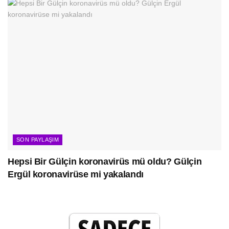
SON PAYLAŞIM
Hepsi Bir Gülçin koronavirüs mü oldu? Gülçin
Ergül koronavirüse mi yakalandı