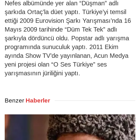
Nefes albümünde yer alan “Düşman” adlı
şarkıda Ortaç’la düet yaptı. Türkiye’yi temsil
ettiği 2009 Eurovision Şarkı Yarışması’nda 16
Mayıs 2009 tarihinde “Düm Tek Tek” adlı
şarkıyla dördüncü oldu. Popstar adlı yarışma
programında sunuculuk yaptı. 2011 Ekim
ayında Show TV’de yayınlanan, Acun Medya
yeni projesi olan “O Ses Türkiye” ses
yarışmasının jüriliğini yaptı.
Benzer
Haberler