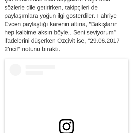
sözlerle dile getirirken, takipçileri de
paylaşımlara yoğun ilgi gösterdiler. Fahriye
Evcen paylaştığı karenin altına, “Bakışların
hep kalbime aksın böyle.. Seni seviyorum”
ifadelerini düşerken Özçivit ise, “29.06.2017
2’nci!” notunu bıraktı.