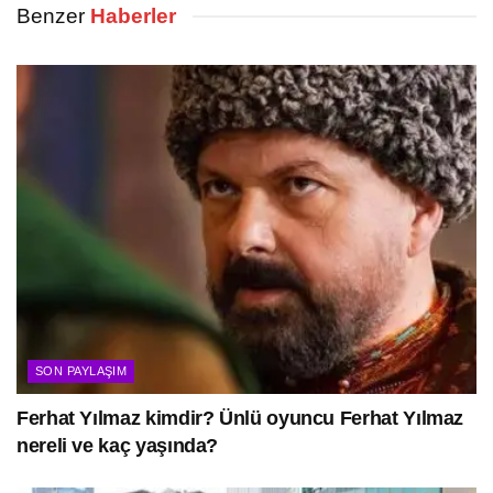
Benzer
Haberler
SON PAYLAŞIM
Ferhat Yılmaz kimdir? Ünlü oyuncu Ferhat Yılmaz
nereli ve kaç yaşında?