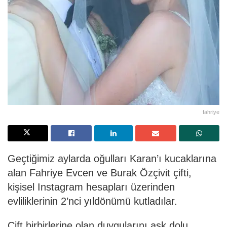
fahriye
Geçtiğimiz aylarda oğulları Karan’ı kucaklarına
alan Fahriye Evcen ve Burak Özçivit çifti,
kişisel Instagram hesapları üzerinden
evliliklerinin 2’nci yıldönümü kutladılar.
Çift birbirlerine olan duygularını aşk dolu