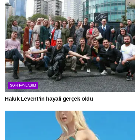
SON PAYLAŞIM
Haluk Levent’in hayali gerçek oldu