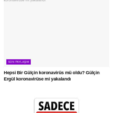
SON PAYLAŞIM
Hepsi Bir Gülçin koronavirüs mü oldu? Gülçin
Ergül koronavirüse mi yakalandı