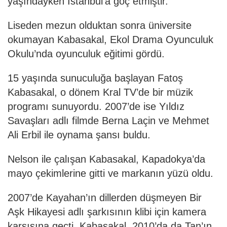
yaşındayken İstanbul’a göç etmiştir.
Liseden mezun olduktan sonra üniversite
okumayan Kabasakal, Ekol Drama Oyunculuk
Okulu’nda oyunculuk eğitimi gördü.
15 yaşında sunuculuğa başlayan Fatoş
Kabasakal, o dönem Kral TV’de bir müzik
programı sunuyordu. 2007’de ise Yıldız
Savaşları adlı filmde Berna Laçin ve Mehmet
Ali Erbil ile oynama şansı buldu.
Nelson ile çalışan Kabasakal, Kapadokya’da
mayo çekimlerine gitti ve markanın yüzü oldu.
2007’de Kayahan’ın dillerden düşmeyen Bir
Aşk Hikayesi adlı şarkısının klibi için kamera
karşısına geçti. Kabasakal, 2010’da da Tan’ın