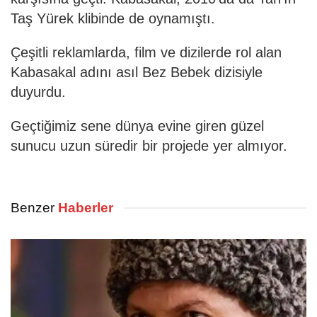
Taş Yürek klibinde de oynamıştı.
Çeşitli reklamlarda, film ve dizilerde rol alan
Kabasakal adını asıl Bez Bebek dizisiyle
duyurdu.
Geçtiğimiz sene dünya evine giren güzel
sunucu uzun süredir bir projede yer almıyor.
Benzer
Haberler