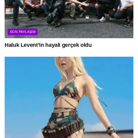
SON PAYLAŞIM
Haluk Levent’in hayali gerçek oldu