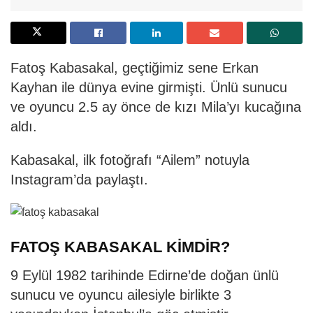
Fatoş Kabasakal, geçtiğimiz sene Erkan
Kayhan ile dünya evine girmişti. Ünlü sunucu
ve oyuncu 2.5 ay önce de kızı Mila’yı kucağına
aldı.
Kabasakal, ilk fotoğrafı “Ailem” notuyla
Instagram’da paylaştı.
FATOŞ KABASAKAL KİMDİR?
9 Eylül 1982 tarihinde Edirne’de doğan ünlü
sunucu ve oyuncu ailesiyle birlikte 3