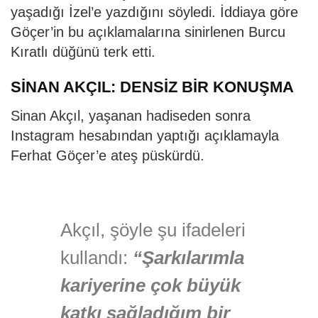
yaşadığı İzel’e yazdığını söyledi. İddiaya göre
Göçer’in bu açıklamalarına sinirlenen Burcu
Kıratlı düğünü terk etti.
SİNAN AKÇIL: DENSİZ BİR KONUŞMA
Sinan Akçıl, yaşanan hadiseden sonra
Instagram hesabından yaptığı açıklamayla
Ferhat Göçer’e ateş püskürdü.
Akçıl, şöyle şu ifadeleri
kullandı:
“Şarkılarımla
kariyerine çok büyük
katkı sağladığım bir