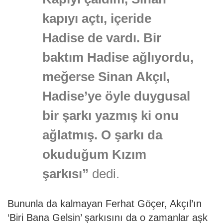
kapıyı açtı, içeride
Hadise de vardı. Bir
baktım Hadise ağlıyordu,
meğerse Sinan Akçıl,
Hadise’ye öyle duygusal
bir şarkı yazmış ki onu
ağlatmış. O şarkı da
okuduğum Kızım
şarkısı”
dedi.
Bununla da kalmayan Ferhat Göçer, Akçıl’ın
‘Biri Bana Gelsin’ şarkısını da o zamanlar aşk