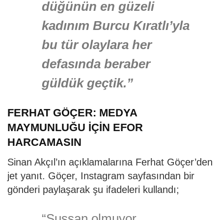
düğünün en güzeli
kadınım Burcu Kıratlı’yla
bu tür olaylara her
defasında beraber
güldük geçtik.”
FERHAT GÖÇER: MEDYA
MAYMUNLUĞU İÇİN EFOR
HARCAMASIN
Sinan Akçıl’ın açıklamalarına Ferhat Göçer’den
jet yanıt. Göçer, Instagram sayfasından bir
gönderi paylaşarak şu ifadeleri kullandı;
“Sussan olmuyor