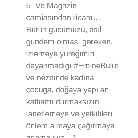
5- Ve Magazin
camiasından ricam…
Bütün gücümüzü, asıl
gündem olması gereken,
izlemeye yüreğimin
dayanmadığı #EmineBulut
ve nezdinde kadına,
çocuğa, doğaya yapılan
katliamı durmaksızın
lanetlemeye ve yetkilileri
önlem almaya çağırmaya
adamalıyız…”