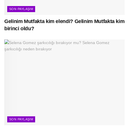
SON PAYLAŞIM
Gelinim Mutfakta kim elendi? Gelinim Mutfakta kim
birinci oldu?
SON PAYLAŞIM