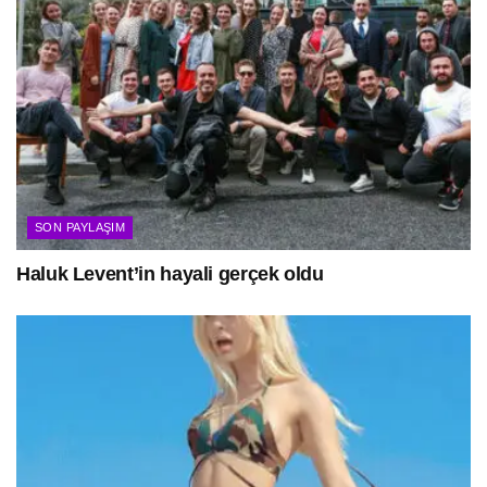
SON PAYLAŞIM
Haluk Levent’in hayali gerçek oldu