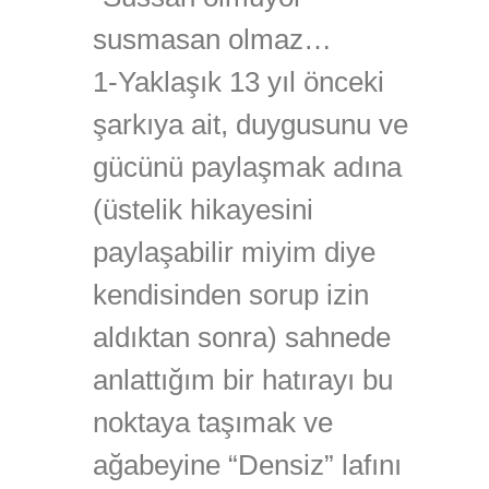
susmasan olmaz…
1-Yaklaşık 13 yıl önceki
şarkıya ait, duygusunu ve
gücünü paylaşmak adına
(üstelik hikayesini
paylaşabilir miyim diye
kendisinden sorup izin
aldıktan sonra) sahnede
anlattığım bir hatırayı bu
noktaya taşımak ve
ağabeyine “Densiz” lafını