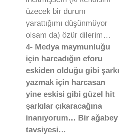
üzecek bir durum
yarattığımı düşünmüyor
olsam da) özür dilerim…
4- Medya maymunluğu
için harcadığın eforu
eskiden olduğu gibi şarkı
yazmak için harcasan
yine eskisi gibi güzel hit
şarkılar çıkaracağına
inanıyorum… Bir ağabey
tavsiyesi…