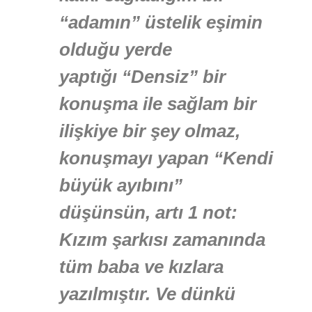
“adamın” üstelik eşimin
olduğu yerde
yaptığı “Densiz” bir
konuşma ile sağlam bir
ilişkiye bir şey olmaz,
konuşmayı yapan “Kendi
büyük ayıbını”
düşünsün, artı 1 not:
Kızım şarkısı zamanında
tüm baba ve kızlara
yazılmıştır. Ve dünkü