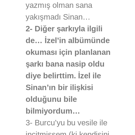
yazmış olman sana
yakışmadı Sinan…
2- Diğer şarkıyla ilgili
de… İzel’in albümünde
okuması için planlanan
şarkı bana nasip oldu
diye belirttim. İzel ile
Sinan’ın bir ilişkisi
olduğunu bile
bilmiyordum…
3- Burcu’yu bu vesile ile
incitmişsem (ki kendisini