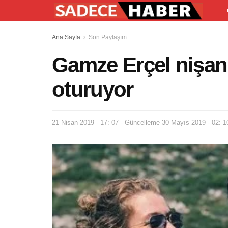
Ana Sayfa
Son Paylaşım
Gamze Erçel nişanl
oturuyor
21 Nisan 2019 - 17: 07 - Güncelleme 30 Mayıs 2019 - 02: 1