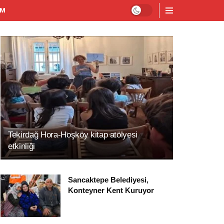
IM
Tekirdağ Hora-Hoşköy kitap atölyesi
etkinliği
Sancaktepe Belediyesi,
Konteyner Kent Kuruyor