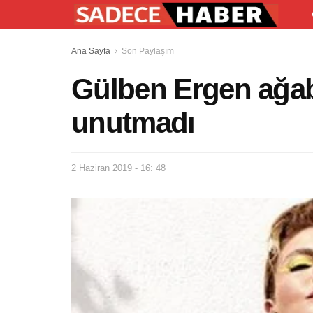
Ana Sayfa
Son Paylaşım
Gülben Ergen ağab
unutmadı
2 Haziran 2019 - 16: 48