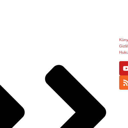
Küny
Gizli
Hukuk