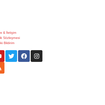
e & İletişim
lik Sözleşmesi
i Bildirim