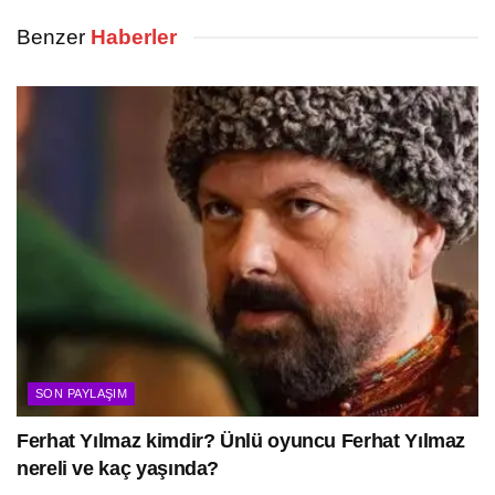
Benzer
Haberler
SON PAYLAŞIM
Ferhat Yılmaz kimdir? Ünlü oyuncu Ferhat Yılmaz
nereli ve kaç yaşında?