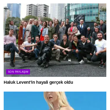
SON PAYLAŞIM
Haluk Levent’in hayali gerçek oldu