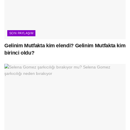
SON PAYLAŞIM
Gelinim Mutfakta kim elendi? Gelinim Mutfakta kim
birinci oldu?