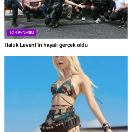
SON PAYLAŞIM
Haluk Levent’in hayali gerçek oldu