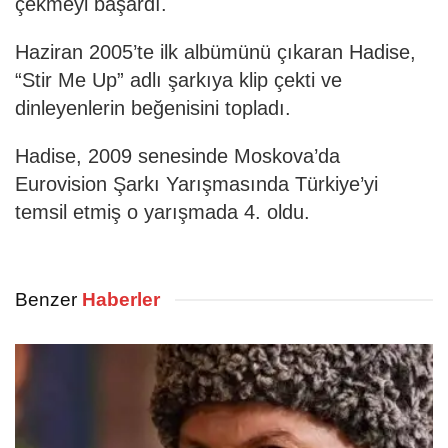
çekmeyi başardı.
Haziran 2005’te ilk albümünü çıkaran Hadise,
“Stir Me Up” adlı şarkıya klip çekti ve
dinleyenlerin beğenisini topladı.
Hadise, 2009 senesinde Moskova’da
Eurovision Şarkı Yarışmasında Türkiye’yi
temsil etmiş o yarışmada 4. oldu.
Benzer
Haberler