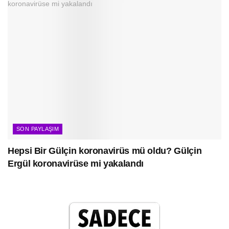
SON PAYLAŞIM
Hepsi Bir Gülçin koronavirüs mü oldu? Gülçin
Ergül koronavirüse mi yakalandı