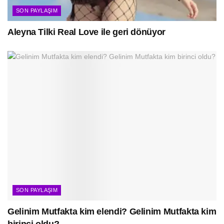
SON PAYLAŞIM
Aleyna Tilki Real Love ile geri dönüyor
SON PAYLAŞIM
Gelinim Mutfakta kim elendi? Gelinim Mutfakta kim
birinci oldu?