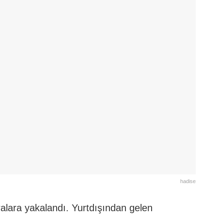
hadise
alara yakalandı. Yurtdışından gelen