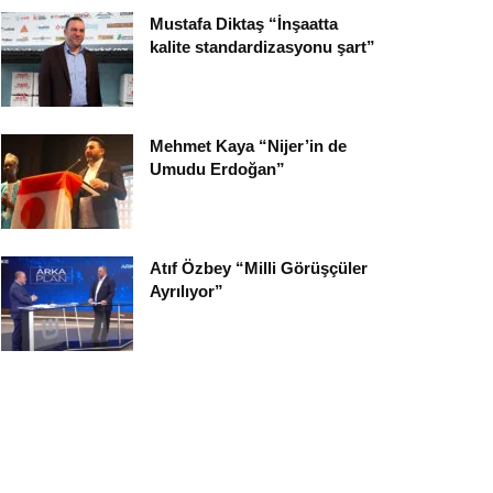
Mustafa Diktaş “İnşaatta
kalite standardizasyonu şart”
Mehmet Kaya “Nijer’in de
Umudu Erdoğan”
Atıf Özbey “Milli Görüşçüler
Ayrılıyor”