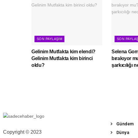
SON PAYLAŞIM
SON PAYLA
Gelinim Mutfakta kim elendi?
Selena Gome
Gelinim Mutfakta kim birinci
bırakıyor 
oldu?
şarkıcılığı 
Gündem
Copyright © 2023
Dünya