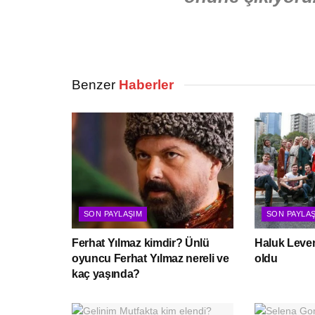
Benzer
Haberler
SON PAYLAŞIM
SON PAYLA
Ferhat Yılmaz kimdir? Ünlü
Haluk Leven
oyuncu Ferhat Yılmaz nereli ve
oldu
kaç yaşında?