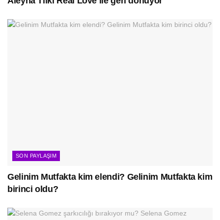
Aleyna Tilki Real Love ile geri dönüyor
SON PAYLAŞIM
Gelinim Mutfakta kim elendi? Gelinim Mutfakta kim
birinci oldu?