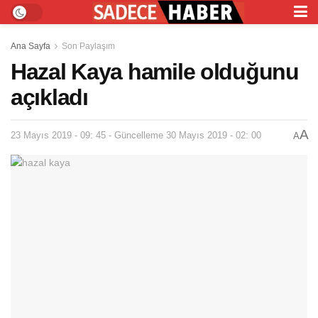
Ana Sayfa
Son Paylaşım
Hazal Kaya hamile olduğunu
açıkladı
A
23 Mayıs 2019 - 09: 45 - Güncelleme 30 Mayıs 2019 - 02: 00
A