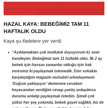
Hazal Kaya hamile mi? – HABERİ GÖRMEK
İÇİN TIKLAYIN
HAZAL KAYA: BEBEĞİMİZ TAM 11
HAFTALIK OLDU
Kaya şu ifadelere yer verdi:
“Açıklamaktan çok mutluluk duyuyorum ki; evet
hamileyim. Bebeğimiz tam 11 haftalık oldu. İlk 2 ay
bebek için hassas zamanlar olduğu için hak
verirsiniz ki paylaşmak istemedik. Dün sokakta
karşılaştığım magazin muhabiri arkadaşımızın
‘Doğum yaklaşıyor’ demesine cevaben
heyecandan verdiğim cevap yanlış anlaşılınca
durumu anlatıp paylaşmak istedim. Şimdi çok
şükür her şey yolunda, bebek gayet sağlıklı, biz de