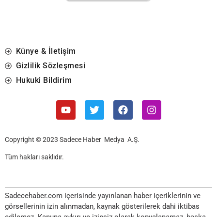
Künye & İletişim
Gizlilik Sözleşmesi
Hukuki Bildirim
Copyright © 2023 Sadece Haber Medya A.Ş.
Tüm hakları saklıdır.
Sadecehaber.com içerisinde yayınlanan haber içeriklerinin ve
görsellerinin izin alınmadan, kaynak gösterilerek dahi iktibas
edilemez. Kanuna aykırı ve izinsiz olarak kopyalanamaz, başka