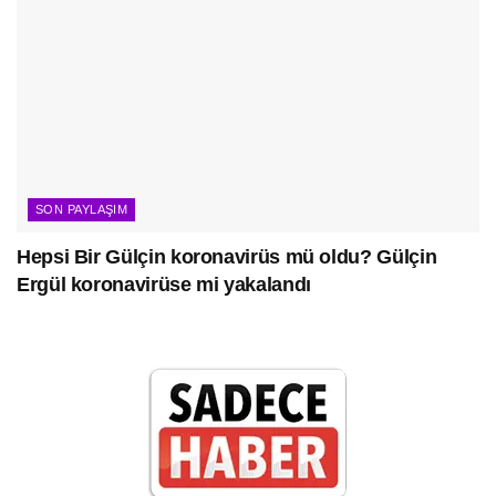
SON PAYLAŞIM
Hepsi Bir Gülçin koronavirüs mü oldu? Gülçin
Ergül koronavirüse mi yakalandı