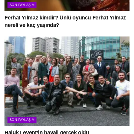
SON PAYLAŞIM
Ferhat Yılmaz kimdir? Ünlü oyuncu Ferhat Yılmaz
nereli ve kaç yaşında?
SON PAYLAŞIM
Haluk Levent’in hayali gerçek oldu