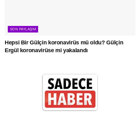
SON PAYLAŞIM
Hepsi Bir Gülçin koronavirüs mü oldu? Gülçin
Ergül koronavirüse mi yakalandı