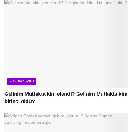
SON PAYLAŞIM
Gelinim Mutfakta kim elendi? Gelinim Mutfakta kim
birinci oldu?