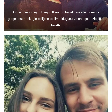
Güzel oyuncu eşi Hüseyin Kara’nın bedelli askerlik görevini
gerçekleştirmek için birliğine teslim olduğunu ve onu çok özlediğini
belirtti.