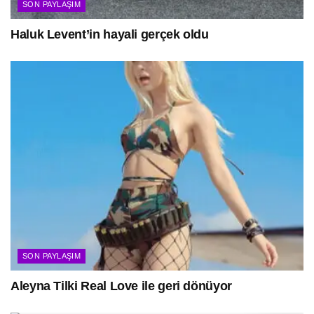
SON PAYLAŞIM
Haluk Levent’in hayali gerçek oldu
SON PAYLAŞIM
Aleyna Tilki Real Love ile geri dönüyor