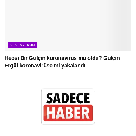
SON PAYLAŞIM
Hepsi Bir Gülçin koronavirüs mü oldu? Gülçin
Ergül koronavirüse mi yakalandı