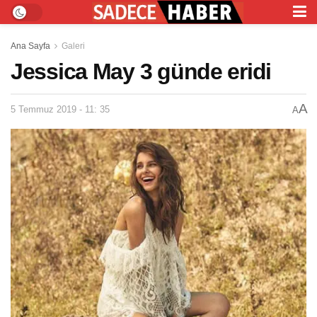
Ana Sayfa
Galeri
Jessica May 3 günde eridi
A
5 Temmuz 2019 - 11: 35
A