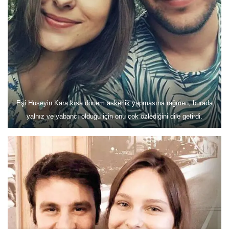
Eşi Hüseyin Kara kısa dönem askerlik yapmasına rağmen, burada
yalnız ve yabancı olduğu için onu çok özlediğini dile getirdi.