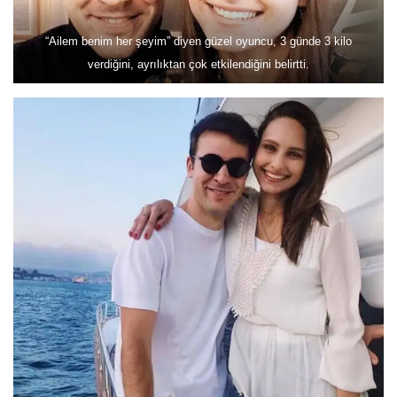
“Ailem benim her şeyim” diyen güzel oyuncu, 3 günde 3 kilo
verdiğini, ayrılıktan çok etkilendiğini belirtti.