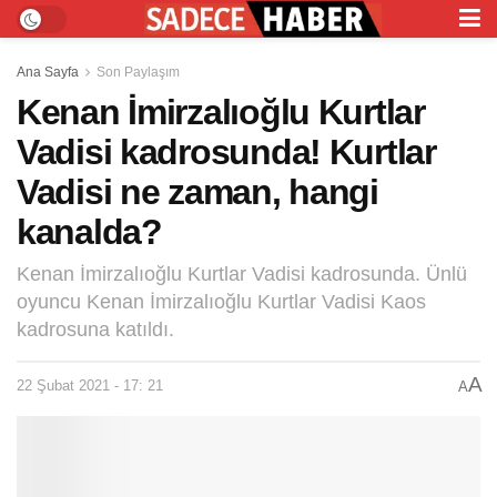
Ana Sayfa
Son Paylaşım
Kenan İmirzalıoğlu Kurtlar
Vadisi kadrosunda! Kurtlar
Vadisi ne zaman, hangi
kanalda?
Kenan İmirzalıoğlu Kurtlar Vadisi kadrosunda. Ünlü
oyuncu Kenan İmirzalıoğlu Kurtlar Vadisi Kaos
kadrosuna katıldı.
A
22 Şubat 2021 - 17: 21
A