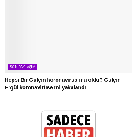
SON PAYLAŞIM
Hepsi Bir Gülçin koronavirüs mü oldu? Gülçin
Ergül koronavirüse mi yakalandı