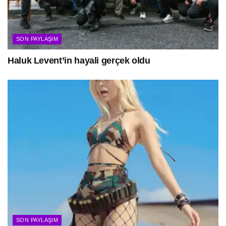
SON PAYLAŞIM
Haluk Levent’in hayali gerçek oldu
SON PAYLAŞIM