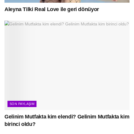
Aleyna Tilki Real Love ile geri dönüyor
SON PAYLAŞIM
Gelinim Mutfakta kim elendi? Gelinim Mutfakta kim
birinci oldu?