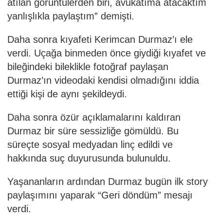
atılan görüntülerden biri, avukatıma atacaktım
yanlışlıkla paylaştım” demişti.
Daha sonra kıyafeti Kerimcan Durmaz’ı ele
verdi. Uçağa binmeden önce giydiği kıyafet ve
bileğindeki bileklikle fotoğraf paylaşan
Durmaz’ın videodaki kendisi olmadığını iddia
ettiği kişi de aynı şekildeydi.
Daha sonra özür açıklamalarını kaldıran
Durmaz bir süre sessizliğe gömüldü. Bu
süreçte sosyal medyadan linç edildi ve
hakkında suç duyurusunda bulunuldu.
Yaşananların ardından Durmaz bugün ilk story
paylaşımını yaparak “Geri döndüm” mesajı
verdi.