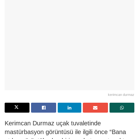
kerimcan durmaz
Kerimcan Durmaz uçak tuvaletinde
mastürbasyon görüntüsü ile ilgili önce “Bana