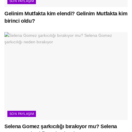
SON PAYLAŞIM
Gelinim Mutfakta kim elendi? Gelinim Mutfakta kim
birinci oldu?
SON PAYLAŞIM
Selena Gomez şarkıcılığı bırakıyor mu? Selena