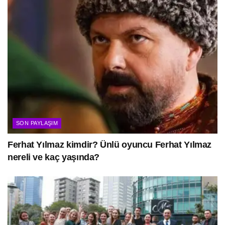
SON PAYLAŞIM
Ferhat Yılmaz kimdir? Ünlü oyuncu Ferhat Yılmaz
nereli ve kaç yaşında?