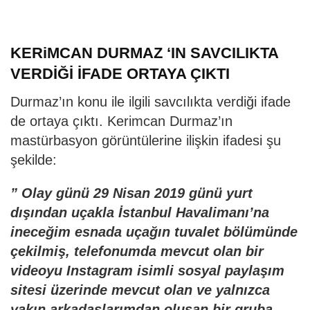
KERiMCAN DURMAZ ‘IN SAVCILIKTA
VERDİĞİ İFADE ORTAYA ÇIKTI
Durmaz’ın konu ile ilgili savcılıkta verdiği ifade
de ortaya çıktı. Kerimcan Durmaz’ın
mastürbasyon görüntülerine ilişkin ifadesi şu
şekilde:
”
Olay günü 29 Nisan 2019 günü yurt
dışından uçakla İstanbul Havalimanı’na
ineceğim esnada uçağın tuvalet bölümünde
çekilmiş, telefonumda mevcut olan bir
videoyu Instagram isimli sosyal paylaşım
sitesi üzerinde mevcut olan ve yalnızca
yakın arkadaşlarımdan oluşan bir gruba