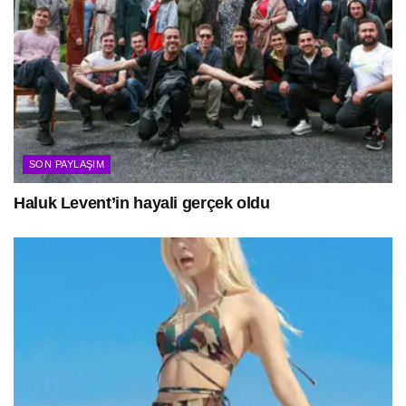
SON PAYLAŞIM
Haluk Levent’in hayali gerçek oldu