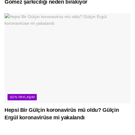
Gomez şarkıcılığı neden bırakıyor
SON PAYLAŞIM
Hepsi Bir Gülçin koronavirüs mü oldu? Gülçin
Ergül koronavirüse mi yakalandı