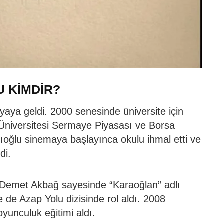
 KİMDİR?
aya geldi. 2000 senesinde üniversite için
 Üniversitesi Sermaye Piyasası ve Borsa
ıoğlu sinemaya başlayınca okulu ihmal etti ve
di.
ı Demet Akbağ sayesinde “Karaoğlan” adlı
e de Azap Yolu dizisinde rol aldı. 2008
yunculuk eğitimi aldı.