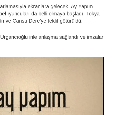
arlamasıyla ekranlara gelecek. Ay Yapım
el ıyuncuları da belli olmaya başladı. Tokya
ün ve Cansu Dere’ye teklif götürüldü.
n Urgancıoğlu inle anlaşma sağlandı ve imzalar