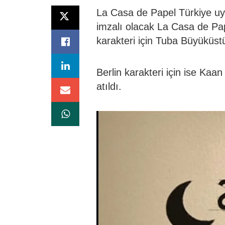
La Casa de Papel Türkiye uy
imzalı olacak La Casa de Pap
karakteri için Tuba Büyüküst
Berlin karakteri için ise Kaa
atıldı.