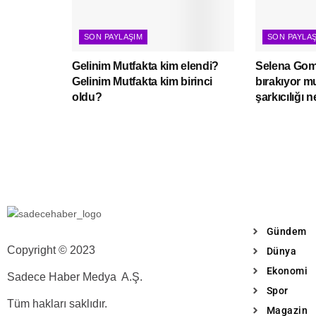
SON PAYLAŞIM
SON PAYLA
Gelinim Mutfakta kim elendi?
Selena Gome
Gelinim Mutfakta kim birinci
bırakıyor 
oldu?
şarkıcılığı 
Gündem
Copyright © 2023
Dünya
Ekonomi
Sadece Haber Medya A.Ş.
Spor
Tüm hakları saklıdır.
Magazin