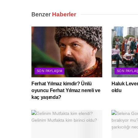
Benzer
Haberler
SON PAYLAŞIM
SON PAYLA
Ferhat Yılmaz kimdir? Ünlü
Haluk Leven
oyuncu Ferhat Yılmaz nereli ve
oldu
kaç yaşında?