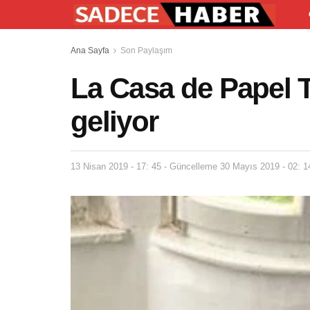
Ana Sayfa
Son Paylaşım
La Casa de Papel 
geliyor
13 Nisan 2019 - 17: 45 - Güncelleme 30 Mayıs 2019 - 02: 1