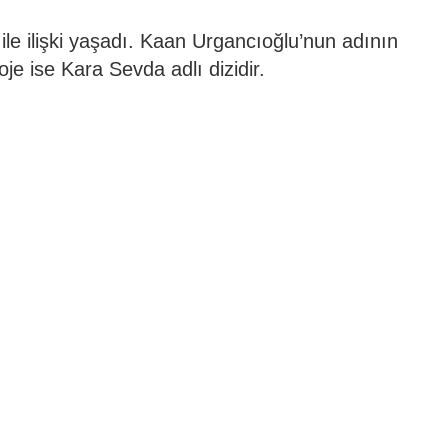
ile ilişki yaşadı. Kaan Urgancıoğlu’nun adının
je ise Kara Sevda adlı dizidir.