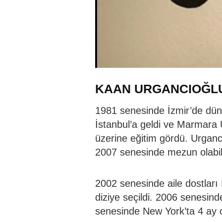
KAAN URGANCIOĞLU
1981 senesinde İzmir’de düny
İstanbul’a geldi ve Marmara
üzerine eğitim gördü. Urganc
2007 senesinde mezun olabil
2002 senesinde aile dostlar
diziye seçildi. 2006 senesind
senesinde New York’ta 4 ay o