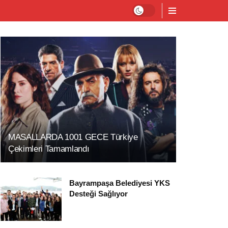
MASALLARDA 1001 GECE Türkiye
Çekimleri Tamamlandı
Bayrampaşa Belediyesi YKS
Desteği Sağlıyor