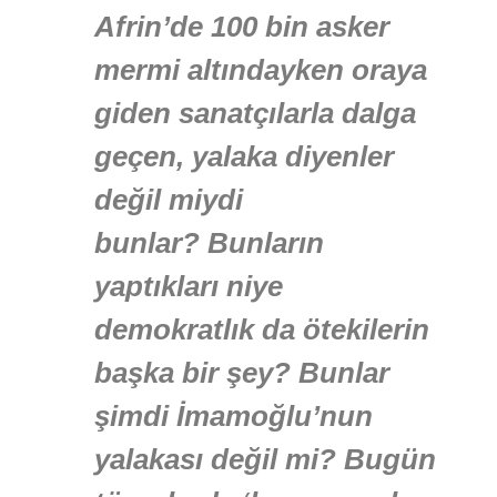
Afrin’de 100 bin asker
mermi altındayken oraya
giden sanatçılarla dalga
geçen, yalaka diyenler
değil miydi
bunlar? Bunların
yaptıkları niye
demokratlık da ötekilerin
başka bir şey? Bunlar
şimdi İmamoğlu’nun
yalakası değil mi? Bugün