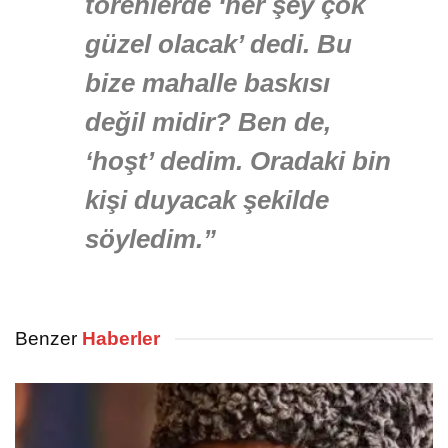
törenlerde ‘her şey çok
güzel olacak’ dedi. Bu
bize mahalle baskısı
değil midir? Ben de,
‘hoşt’ dedim. Oradaki bin
kişi duyacak şekilde
söyledim.”
Benzer
Haberler