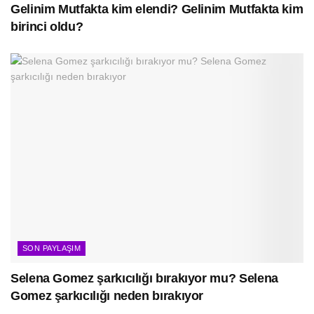
Gelinim Mutfakta kim elendi? Gelinim Mutfakta kim
birinci oldu?
SON PAYLAŞIM
Selena Gomez şarkıcılığı bırakıyor mu? Selena
Gomez şarkıcılığı neden bırakıyor