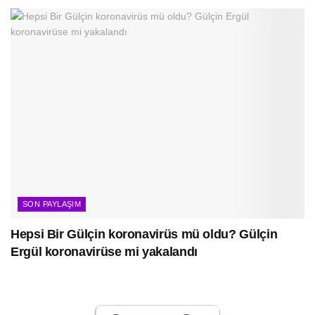
SON PAYLAŞIM
Hepsi Bir Gülçin koronavirüs mü oldu? Gülçin
Ergül koronavirüse mi yakalandı