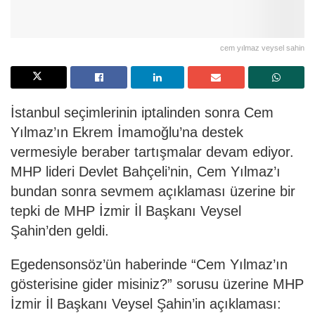
cem yılmaz veysel sahin
İstanbul seçimlerinin iptalinden sonra Cem
Yılmaz’ın Ekrem İmamoğlu’na destek
vermesiyle beraber tartışmalar devam ediyor.
MHP lideri Devlet Bahçeli’nin, Cem Yılmaz’ı
bundan sonra sevmem açıklaması üzerine bir
tepki de MHP İzmir İl Başkanı Veysel
Şahin’den geldi.
Egedensonsöz’ün haberinde “Cem Yılmaz’ın
gösterisine gider misiniz?” sorusu üzerine MHP
İzmir İl Başkanı Veysel Şahin’in açıklaması: