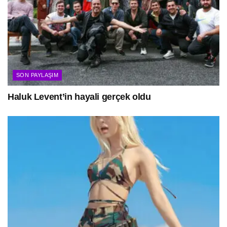
SON PAYLAŞIM
Haluk Levent’in hayali gerçek oldu