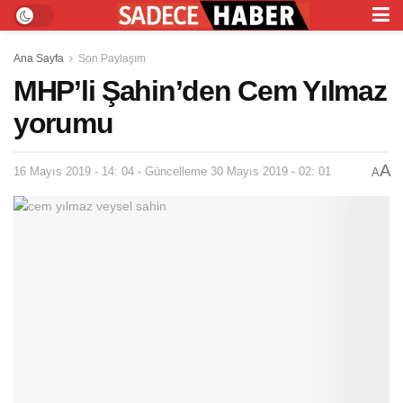
Ana Sayfa
Son Paylaşım
MHP’li Şahin’den Cem Yılmaz
yorumu
A
16 Mayıs 2019 - 14: 04 - Güncelleme 30 Mayıs 2019 - 02: 01
A