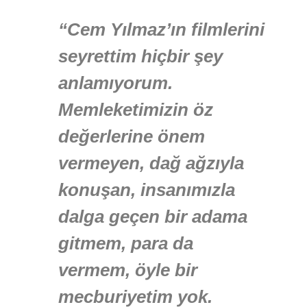
“Cem Yılmaz’ın filmlerini
seyrettim hiçbir şey
anlamıyorum.
Memleketimizin öz
değerlerine önem
vermeyen, dağ ağzıyla
konuşan, insanımızla
dalga geçen bir adama
gitmem, para da
vermem, öyle bir
mecburiyetim yok.