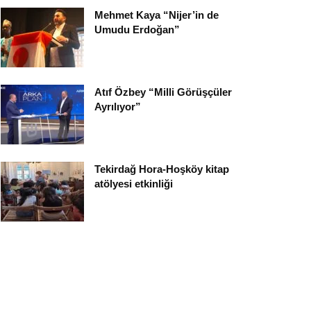
Mehmet Kaya “Nijer’in de
Umudu Erdoğan”
Atıf Özbey “Milli Görüşçüler
Ayrılıyor”
Tekirdağ Hora-Hoşköy kitap
atölyesi etkinliği