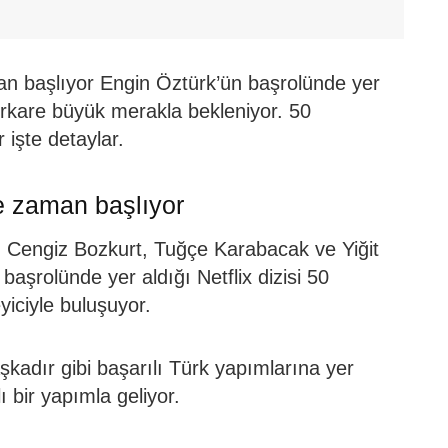
an başlıyor Engin Öztürk’ün başrolünde yer
erkare büyük merakla bekleniyor. 50
işte detaylar.
e zaman başlıyor
 Cengiz Bozkurt, Tuğçe Karabacak ve Yiğit
başrolünde yer aldığı Netflix dizisi 50
iciyle buluşuyor.
şkadır gibi başarılı Türk yapımlarına yer
ı bir yapımla geliyor.