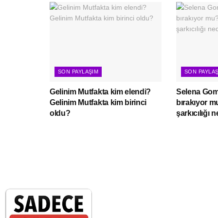
SON PAYLAŞIM
SON PAYLA
Gelinim Mutfakta kim elendi?
Selena Gome
Gelinim Mutfakta kim birinci
bırakıyor 
oldu?
şarkıcılığı 