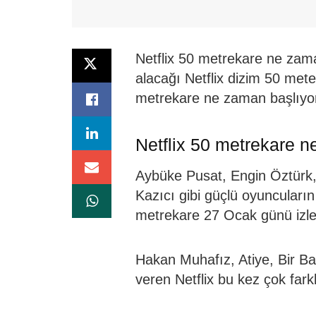
Netflix 50 metrekare ne zam
alacağı Netflix dizim 50 met
metrekare ne zaman başlıyor 
Netflix 50 metrekare n
Aybüke Pusat, Engin Öztürk,
Kazıcı gibi güçlü oyuncuların 
metrekare 27 Ocak günü izley
Hakan Muhafız, Atiye, Bir Ba
veren Netflix bu kez çok farkl