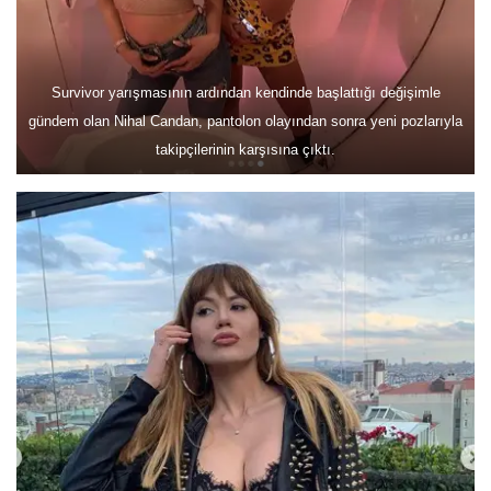
Survivor yarışmasının ardından kendinde başlattığı değişimle
gündem olan Nihal Candan, pantolon olayından sonra yeni pozlarıyla
takipçilerinin karşısına çıktı.