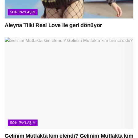
SON PAYLAŞIM
Aleyna Tilki Real Love ile geri dönüyor
SON PAYLAŞIM
Gelinim Mutfakta kim elendi? Gelinim Mutfakta kim