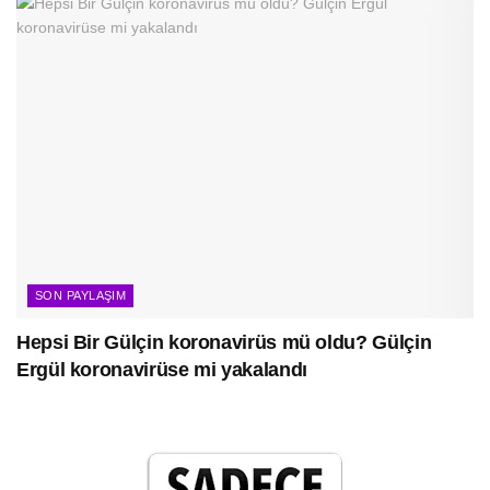
SON PAYLAŞIM
Hepsi Bir Gülçin koronavirüs mü oldu? Gülçin
Ergül koronavirüse mi yakalandı