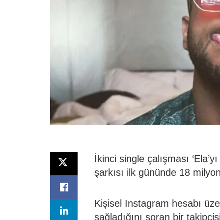
İkinci single çalışması ‘Ela’
şarkısı ilk gününde 18 milyon
Kişisel Instagram hesabı üze
sağladığını soran bir takipç