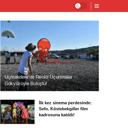
Uçmakdere’de Renkli Uçurtmalar
Gökyüzüyle Buluştu!
İlk kez sinema perdesinde:
Sefo, Köstebekgiller film
kadrosuna katıldı!