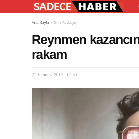
Ana Sayfa
Son Paylaşım
Reynmen kazancını 
rakam
21 Temmuz 2019 - 12: 27