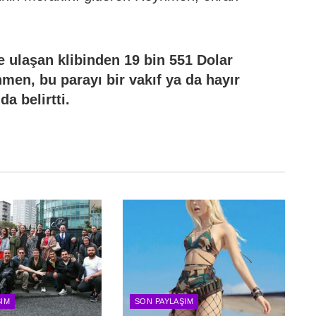
 ulaşan klibinden 19 bin 551 Dolar
men, bu parayı bir vakıf ya da hayır
a belirtti.
ŞIM
SON PAYLAŞIM