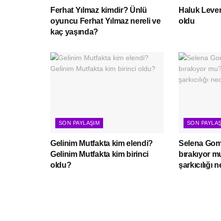
Ferhat Yılmaz kimdir? Ünlü
Haluk Leven
oyuncu Ferhat Yılmaz nereli ve
oldu
kaç yaşında?
SON PAYLAŞIM
SON PAYLA
Gelinim Mutfakta kim elendi?
Selena Gome
Gelinim Mutfakta kim birinci
bırakıyor 
oldu?
şarkıcılığı 