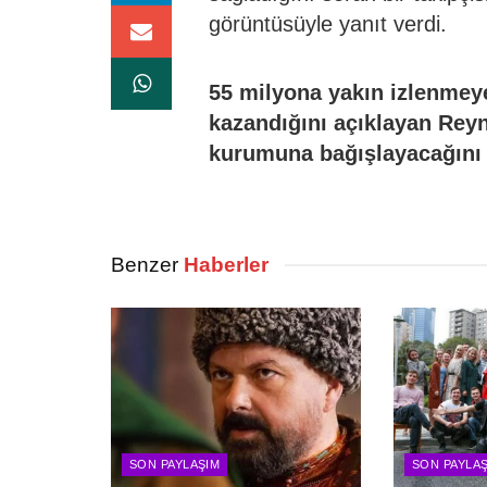
görüntüsüyle yanıt verdi.
55 milyona yakın izlenmeye
kazandığını açıklayan Reyn
kurumuna bağışlayacağını d
Benzer
Haberler
SON PAYLAŞIM
SON PAYLA