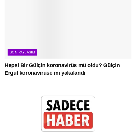
SON PAYLAŞIM
Hepsi Bir Gülçin koronavirüs mü oldu? Gülçin
Ergül koronavirüse mi yakalandı