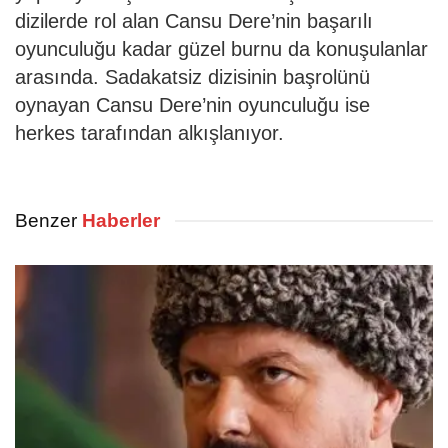
dizilerde rol alan Cansu Dere’nin başarılı
oyunculuğu kadar güzel burnu da konuşulanlar
arasında. Sadakatsiz dizisinin başrolünü
oynayan Cansu Dere’nin oyunculuğu ise
herkes tarafından alkışlanıyor.
Benzer
Haberler