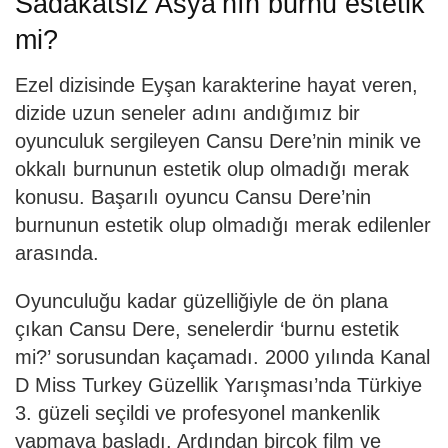
Sadakatsiz Asya’nın burnu estetik
mi?
Ezel dizisinde Eyşan karakterine hayat veren,
dizide uzun seneler adını andığımız bir
oyunculuk sergileyen Cansu Dere’nin minik ve
okkalı burnunun estetik olup olmadığı merak
konusu. Başarılı oyuncu Cansu Dere’nin
burnunun estetik olup olmadığı merak edilenler
arasında.
Oyunculuğu kadar güzelliğiyle de ön plana
çıkan Cansu Dere, senelerdir ‘burnu estetik
mi?’ sorusundan kaçamadı. 2000 yılında Kanal
D Miss Turkey Güzellik Yarışması’nda Türkiye
3. güzeli seçildi ve profesyonel mankenlik
yapmaya başladı. Ardından birçok film ve