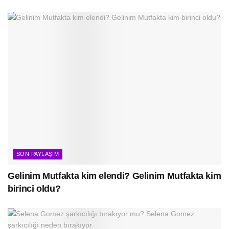
SON PAYLAŞIM
Gelinim Mutfakta kim elendi? Gelinim Mutfakta kim
birinci oldu?