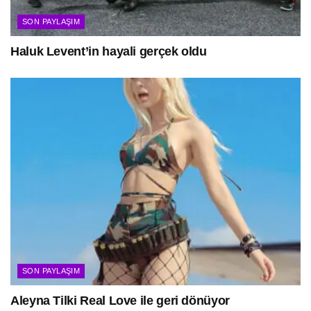
SON PAYLAŞIM
Haluk Levent’in hayali gerçek oldu
SON PAYLAŞIM
Aleyna Tilki Real Love ile geri dönüyor