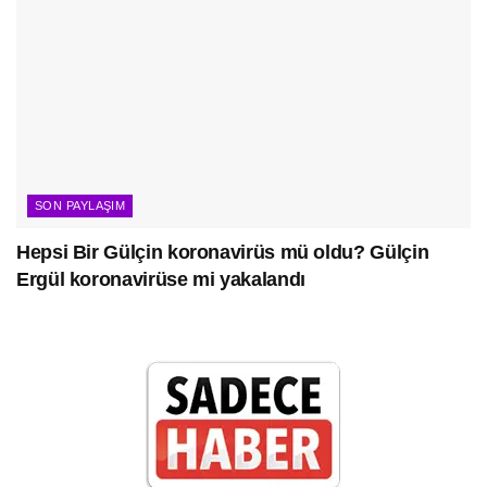
SON PAYLAŞIM
Hepsi Bir Gülçin koronavirüs mü oldu? Gülçin
Ergül koronavirüse mi yakalandı