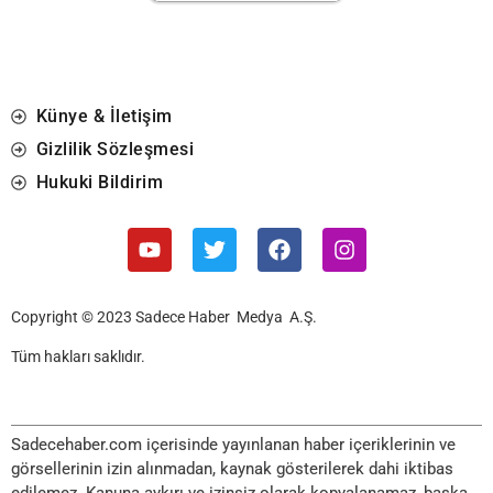
Künye & İletişim
Gizlilik Sözleşmesi
Hukuki Bildirim
Copyright © 2023 Sadece Haber Medya A.Ş.
Tüm hakları saklıdır.
Sadecehaber.com içerisinde yayınlanan haber içeriklerinin ve
görsellerinin izin alınmadan, kaynak gösterilerek dahi iktibas
edilemez. Kanuna aykırı ve izinsiz olarak kopyalanamaz, başka