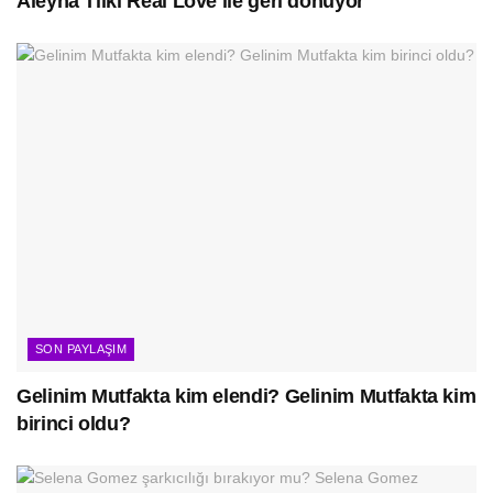
Aleyna Tilki Real Love ile geri dönüyor
SON PAYLAŞIM
Gelinim Mutfakta kim elendi? Gelinim Mutfakta kim
birinci oldu?