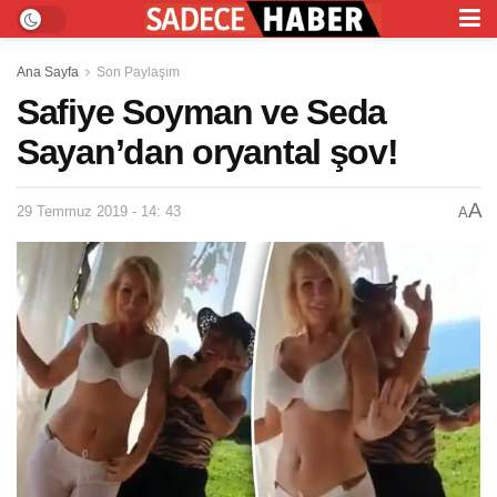
Ana Sayfa
Son Paylaşım
Safiye Soyman ve Seda
Sayan’dan oryantal şov!
A
29 Temmuz 2019 - 14: 43
A