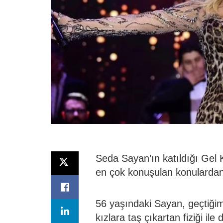
Seda Sayan’ın katıldığı Gel 
en çok konuşulan konulardan b
56 yaşındaki Sayan, geçtiği
kızlara taş çıkartan fiziği ile 