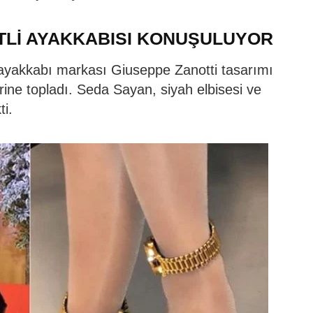
TLİ AYAKKABISI KONUŞULUYOR
ayakkabı markası Giuseppe Zanotti tasarımı
erine topladı. Seda Sayan, siyah elbisesi ve
ti.