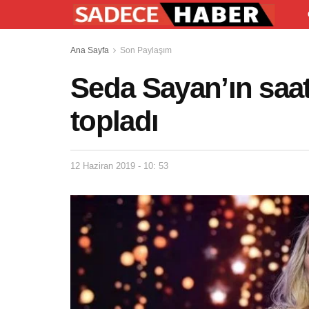
Ana Sayfa
Son Paylaşım
Seda Sayan’ın saatl
topladı
12 Haziran 2019 - 10: 53