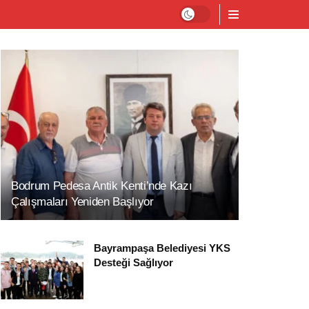
Bodrum Pedesa Antik Kenti’nde Kazı
Çalışmaları Yeniden Başlıyor
Bayrampaşa Belediyesi YKS
Desteği Sağlıyor