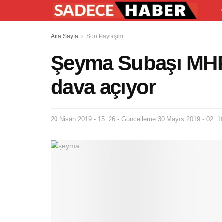
Ana Sayfa
Son Paylaşım
Şeyma Subaşı MHP’
dava açıyor
20 Nisan 2019 - 15: 26 - Güncelleme 30 Mayıs 2019 - 02: 1