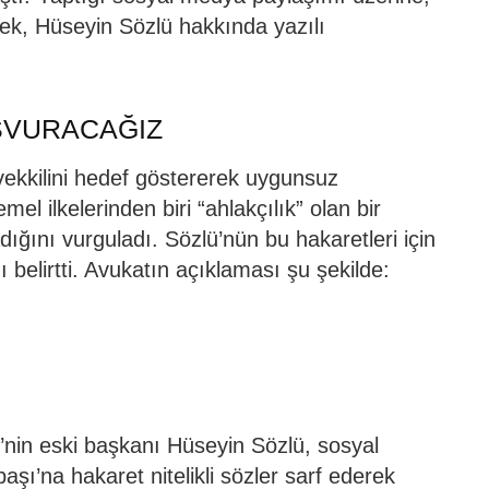
k, Hüseyin Sözlü hakkında yazılı
ŞVURACAĞIZ
kkilini hedef göstererek uygunsuz
l ilkelerinden biri “ahlakçılık” olan bir
ğını vurguladı. Sözlü’nün bu hakaretleri için
 belirtti. Avukatın açıklaması şu şekilde:
nin eski başkanı Hüseyin Sözlü, sosyal
’na hakaret nitelikli sözler sarf ederek