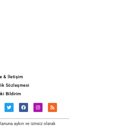
e & İletişim
ilik Sözleşmesi
ki Bildirim
anuna aykırı ve izinsiz olarak