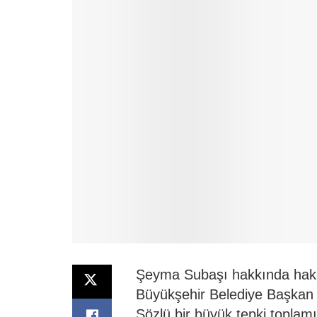
Şeyma Subaşı hakkında hakar
Büyükşehir Belediye Başkan 
Sözlü bir büyük tepki toplam