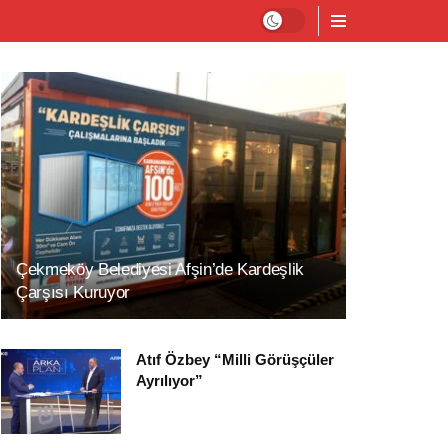
Çekmeköy Belediyesi Afşin’de Kardeşlik
Çarşısı Kuruyor
Atıf Özbey “Milli Görüşçüler
Ayrılıyor”