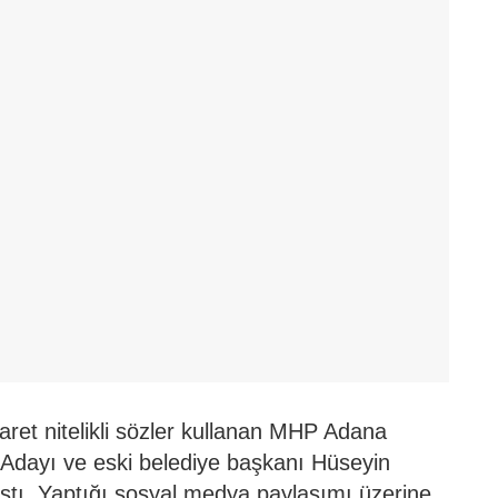
et nitelikli sözler kullanan MHP Adana
Adayı ve eski belediye başkanı Hüseyin
ıştı. Yaptığı sosyal medya paylaşımı üzerine,