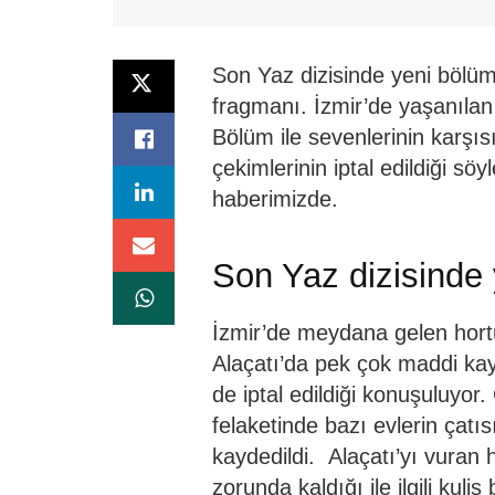
Son Yaz dizisinde yeni bölü
fragmanı. İzmir’de yaşanılan 
Bölüm ile sevenlerinin karşı
çekimlerinin iptal edildiği söy
haberimizde.
Son Yaz dizisinde
İzmir’de meydana gelen hort
Alaçatı’da pek çok maddi kay
de iptal edildiği konuşuluyor
felaketinde bazı evlerin çat
kaydedildi. Alaçatı’yı vuran
zorunda kaldığı ile ilgili kuli