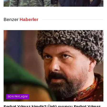
Benzer
Haberler
SON PAYLAŞIM
Ferhat Yılmaz kimdir? Ünlü oyuncu Ferhat Yılmaz