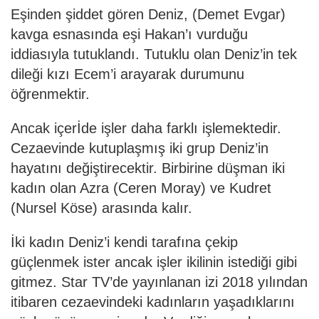
Eşinden şiddet gören Deniz, (Demet Evgar)
kavga esnasında eşi Hakan’ı vurduğu
iddiasıyla tutuklandı. Tutuklu olan Deniz’in tek
dileği kızı Ecem’i arayarak durumunu
öğrenmektir.
Ancak içerİde işler daha farklı işlemektedir.
Cezaevinde kutuplaşmış iki grup Deniz’in
hayatını değiştirecektir. Birbirine düşman iki
kadın olan Azra (Ceren Moray) ve Kudret
(Nursel Köse) arasında kalır.
İki kadın Deniz’i kendi tarafına çekip
güçlenmek ister ancak işler ikilinin istediği gibi
gitmez. Star TV’de yayınlanan izi 2018 yılından
itibaren cezaevindeki kadınların yaşadıklarını