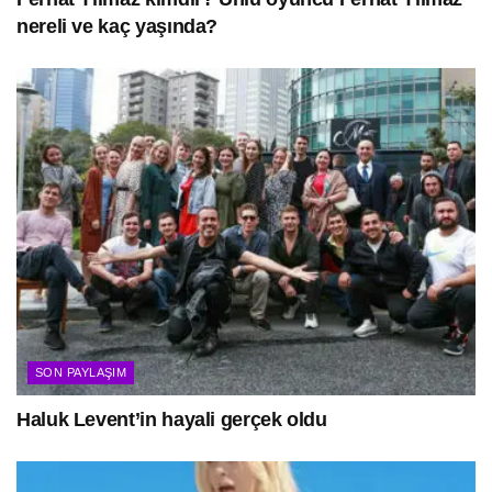
nereli ve kaç yaşında?
SON PAYLAŞIM
Haluk Levent’in hayali gerçek oldu