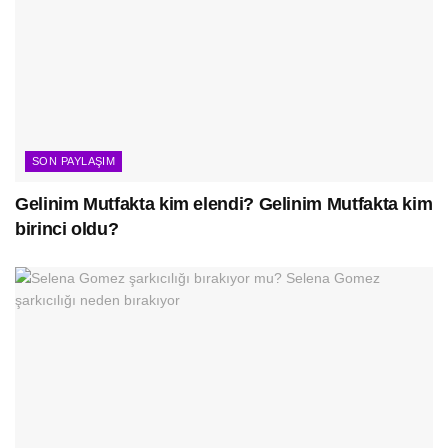
SON PAYLAŞIM
Gelinim Mutfakta kim elendi? Gelinim Mutfakta kim
birinci oldu?