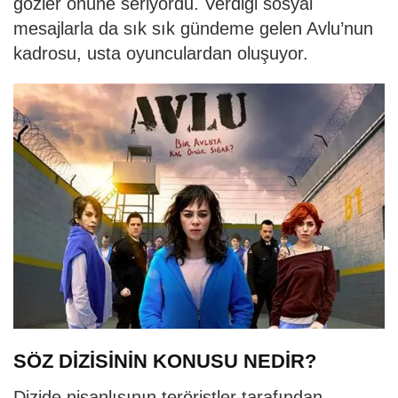
gözler önüne seriyordu. Verdiği sosyal
mesajlarla da sık sık gündeme gelen Avlu’nun
kadrosu, usta oyunculardan oluşuyor.
SÖZ DİZİSİNİN KONUSU NEDİR?
Dizide nişanlısının teröristler tarafından