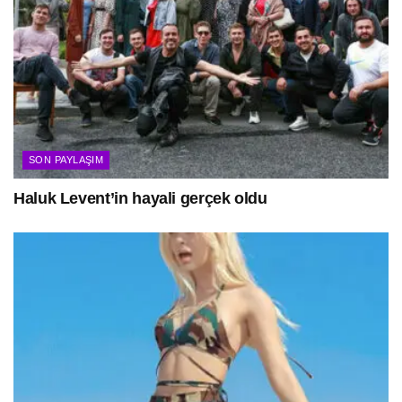
SON PAYLAŞIM
Haluk Levent’in hayali gerçek oldu