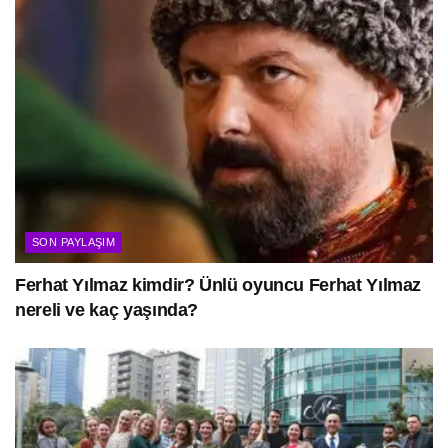
SON PAYLAŞIM
Ferhat Yılmaz kimdir? Ünlü oyuncu Ferhat Yılmaz
nereli ve kaç yaşında?