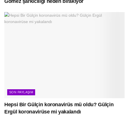
Gomez şarkıcılığı neden bırakıyor
SON PAYLAŞIM
Hepsi Bir Gülçin koronavirüs mü oldu? Gülçin
Ergül koronavirüse mi yakalandı