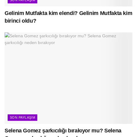
Gelinim Mutfakta kim elendi? Gelinim Mutfakta kim
birinci oldu?
SON PAYLAŞIM
Selena Gomez şarkıcılığı bırakıyor mu? Selena