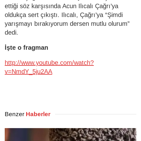
ettiği söz karşısında Acun Ilıcalı Çağrı’ya
oldukça sert çıkıştı. Ilıcalı, Çağrı’ya “Şimdi
yarışmayı bırakıyorum dersen mutlu olurum”
dedi.
İşte o fragman
http://www.youtube.com/watch?
v=NmdY_5ju2AA
Benzer
Haberler