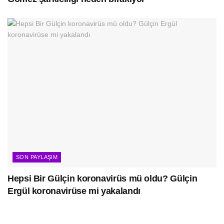
SON PAYLAŞIM
Hepsi Bir Gülçin koronavirüs mü oldu? Gülçin
Ergül koronavirüse mi yakalandı