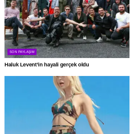
SON PAYLAŞIM
Haluk Levent’in hayali gerçek oldu