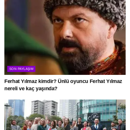
SON PAYLAŞIM
Ferhat Yılmaz kimdir? Ünlü oyuncu Ferhat Yılmaz
nereli ve kaç yaşında?