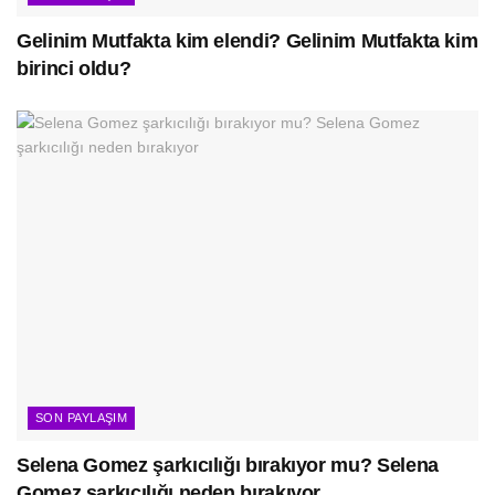
Gelinim Mutfakta kim elendi? Gelinim Mutfakta kim
birinci oldu?
SON PAYLAŞIM
Selena Gomez şarkıcılığı bırakıyor mu? Selena
Gomez şarkıcılığı neden bırakıyor