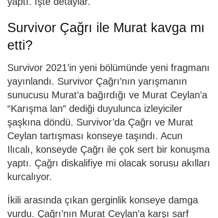
yaptı. İşte detaylar.
Survivor Çağrı ile Murat kavga mı
etti?
Survivor 2021’in yeni bölümünde yeni fragmanı
yayınlandı. Survivor Çağrı’nın yarışmanın
sunucusu Murat’a bağırdığı ve Murat Ceylan’a
“Karışma lan” dediği duyulunca izleyiciler
şaşkına döndü. Survivor’da Çağrı ve Murat
Ceylan tartışması konseye taşındı. Acun
Ilıcalı, konseyde Çağrı ile çok sert bir konuşma
yaptı. Çağrı diskalifiye mi olacak sorusu akılları
kurcalıyor.
İkili arasında çıkan gerginlik konseye damga
vurdu. Çağrı’nın Murat Ceylan’a karşı sarf