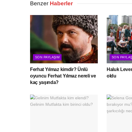
Benzer
Haberler
SON PAYLAŞIM
SON PAYLA
Ferhat Yılmaz kimdir? Ünlü
Haluk Leven
oyuncu Ferhat Yılmaz nereli ve
oldu
kaç yaşında?