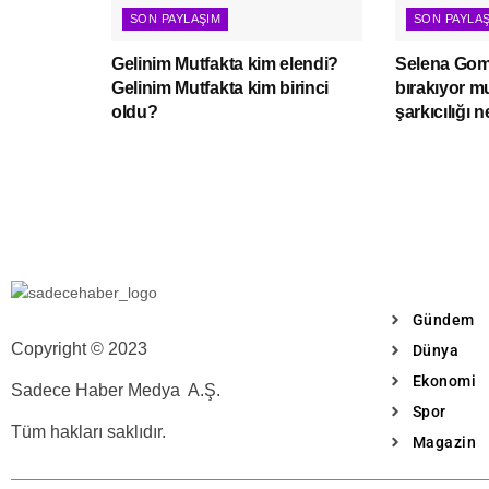
SON PAYLAŞIM
SON PAYLA
Gelinim Mutfakta kim elendi?
Selena Gome
Gelinim Mutfakta kim birinci
bırakıyor 
oldu?
şarkıcılığı 
Gündem
Copyright © 2023
Dünya
Ekonomi
Sadece Haber Medya A.Ş.
Spor
Tüm hakları saklıdır.
Magazin