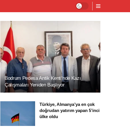
Bodrum Pedesa Antik Kenti’nde Kazı
Çalışmaları Yeniden Başlıyor
Türkiye, Almanya’ya en çok
doğrudan yatırım yapan 5’inci
ülke oldu