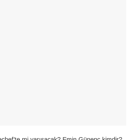
chef’te mi yarışacak? Emin Günenç kimdir?