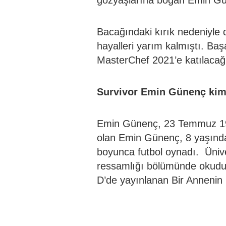
Bacağındaki kırık nedeniyle 
hayalleri yarım kalmıştı. Ba
MasterChef 2021’e katılacağı 
Survivor Emin Günenç kim
Emin Günenç, 23 Temmuz 199
olan Emin Günenç, 8 yaşında
boyunca futbol oynadı. Üniv
ressamlığı bölümünde okudu
D’de yayınlanan Bir Annenin 