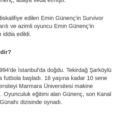
diskalifiye edilen Emin Günenç’in Survivor
şarılı ve azimli oyuncu Emin Günenç’in
iddia edildi.
dir?
4’de İstanbul’da doğdu. Tekirdağ Şarköylü
 futbola başladı. 18 yaşına kadar 10 sene
ersiteyi Marmara Üniversitesi makine
. Oyunculuk eğitimi alan Günenç, son Kanal
Günahı dizisinde oynadı.