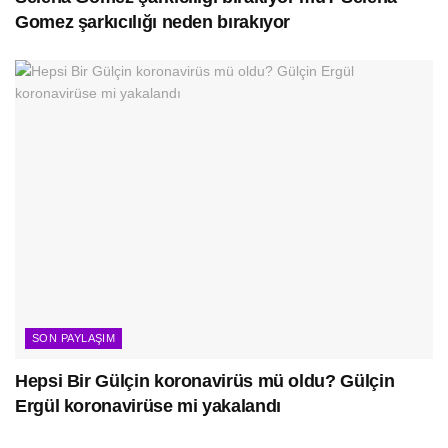
Gomez şarkıcılığı neden bırakıyor
SON PAYLAŞIM
Hepsi Bir Gülçin koronavirüs mü oldu? Gülçin
Ergül koronavirüse mi yakalandı