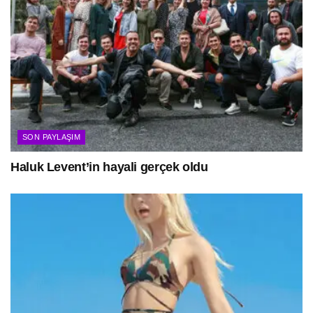
SON PAYLAŞIM
Haluk Levent’in hayali gerçek oldu