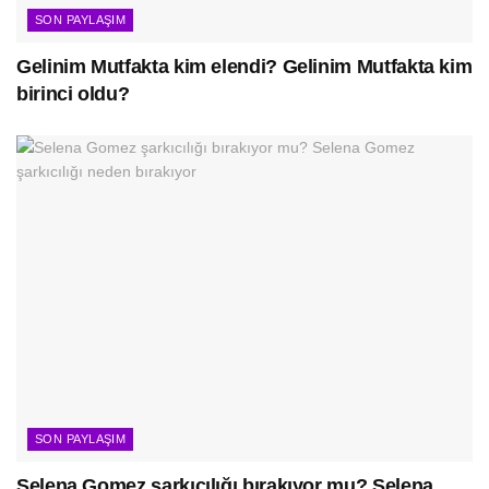
SON PAYLAŞIM
Gelinim Mutfakta kim elendi? Gelinim Mutfakta kim
birinci oldu?
SON PAYLAŞIM
Selena Gomez şarkıcılığı bırakıyor mu? Selena