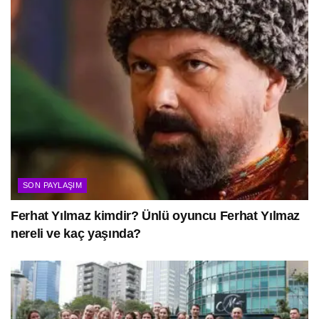
SON PAYLAŞIM
Ferhat Yılmaz kimdir? Ünlü oyuncu Ferhat Yılmaz
nereli ve kaç yaşında?