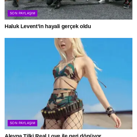
SON PAYLAŞIM
Haluk Levent’in hayali gerçek oldu
SON PAYLAŞIM
Aleyna Tilki Real Love ile geri dönüyor