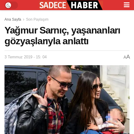
Ana Sayfa
Son Paylaşım
Yağmur Sarnıç, yaşananları
gözyaşlarıyla anlattı
A
3 Temmuz 2019 - 15: 04
A