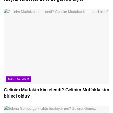
SON PAYLAŞIM
Gelinim Mutfakta kim elendi? Gelinim Mutfakta kim
birinci oldu?