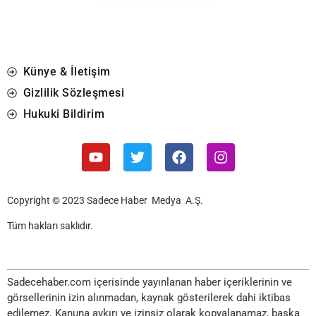
Künye & İletişim
Gizlilik Sözleşmesi
Hukuki Bildirim
Copyright © 2023 Sadece Haber Medya A.Ş.
Tüm hakları saklıdır.
Sadecehaber.com içerisinde yayınlanan haber içeriklerinin ve
görsellerinin izin alınmadan, kaynak gösterilerek dahi iktibas
edilemez. Kanuna aykırı ve izinsiz olarak kopyalanamaz, başka