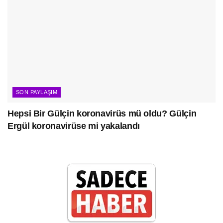
SON PAYLAŞIM
Hepsi Bir Gülçin koronavirüs mü oldu? Gülçin
Ergül koronavirüse mi yakalandı